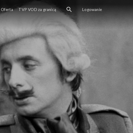
Oferta
TVP VOD za granicą
Logowanie