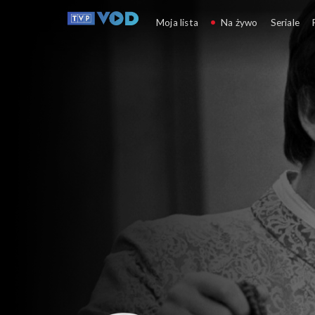
Zemsta (1972)
Moja lista
Na żywo
Seriale