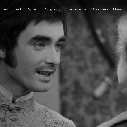
Filmy
Teatr
Sport
Programy
Dokumenty
Dla dzieci
News