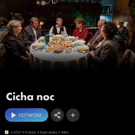
Cicha noc
ODTWÓRZ
2017
Polska
teatroteka
44m