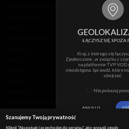
© 2026 Telewizja Polska S.A. w likwidacji
regulamin serwisu
cennik
GEOLOKALIZ
polityka prywatności
ŁĄCZYSZ SIĘ SPOZA 
moje zgody
Kraj, z którego się łączys
Zjednoczone , w związku z czy
pomoc
na platformie TVP VOD
nieodstępna. Sprawdź, które m
kontakt
obejrzeć.
voucher
Nie pokazuj pon
dostępność
informacje o dostawcy usług
ANULUJ
SP
Szanujemy Twoją prywatność
Kliknij "Akceptuję i przechodzę do serwisu", aby wyrazić zgody