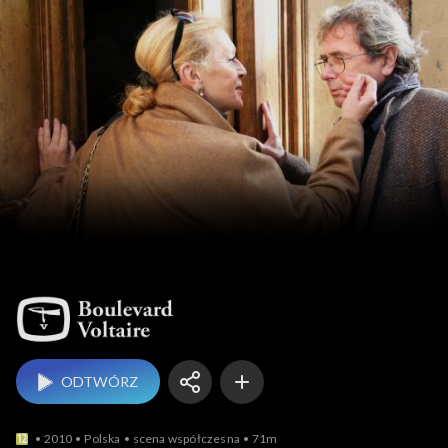
Boulevard Voltaire
ODTWÓRZ
2010
Polska
scena współczesna
71m