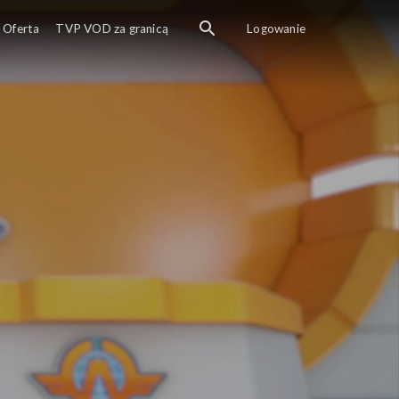
Oferta
TVP VOD za granicą
Logowanie