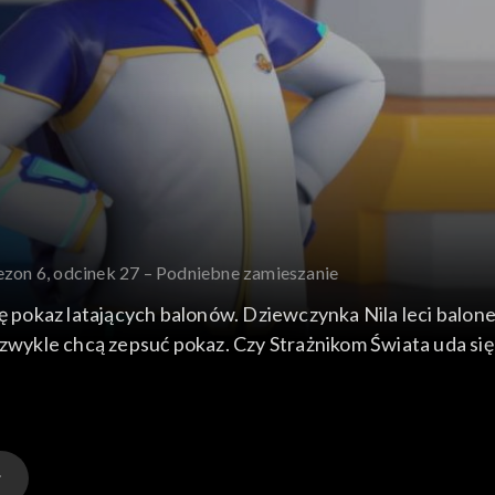
ezon 6, odcinek 27 – Podniebne zamieszanie
pokaz latających balonów. Dziewczynka Nila leci balon
 zwykle chcą zepsuć pokaz. Czy Strażnikom Świata uda się