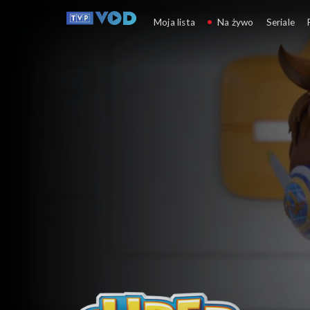
Super Wings
Moja lista
Na żywo
Seriale