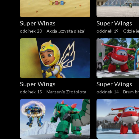
Super Wings
Super Wings
odcinek 20 – Akcja „czysta plaża”
odcinek 19 – Gdzie j
Super Wings
Super Wings
odcinek 15 – Marzenie Złotolota
odcinek 14 – Brum b
mydlane