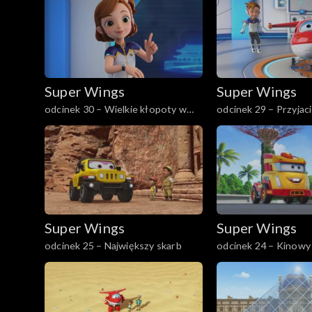
Super Wings
Super Wings
odcinek 30 – Wielkie kłopoty w
odcinek 29 – Przyjac
małym mieście
lisów
Super Wings
Super Wings
odcinek 25 – Największy skarb
odcinek 24 – Kinowy 