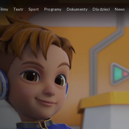
Filmy
Teatr
Sport
Programy
Dokumenty
Dla dzieci
News