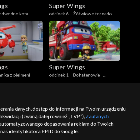
ngs
Super Wings
Podwodne koła
odcinek 6 – Żółwiowe tornado
ngs
Super Wings
nika z pielmeni
odcinek 1 – Bohaterowie -
Strażacy
bierania danych, dostęp do informacji na Twoim urządzeniu
ikwidacji (zwaną dalej również „TVP”),
Zaufanych
ść
informacje o dostawcy usług
 zautomatyzowanego dopasowania reklam do Twoich
z nas identyfikatora PPID do Google.