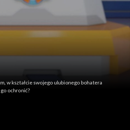
em, w kształcie swojego ulubionego bohatera
 go ochronić?