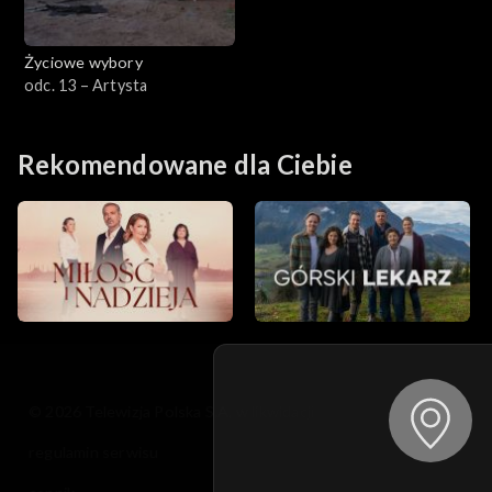
Życiowe wybory
odc. 13 – Artysta
Rekomendowane dla Ciebie
© 2026 Telewizja Polska S.A. w likwidacji
regulamin serwisu