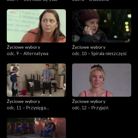
Życiowe wybory
Życiowe wybory
odc. 9 – Alternatywa
odc. 10 – Spirala nieszczęść
Życiowe wybory
Życiowe wybory
odc. 11 – Przysięga
odc. 12 – Przyjaźń
małżeńska