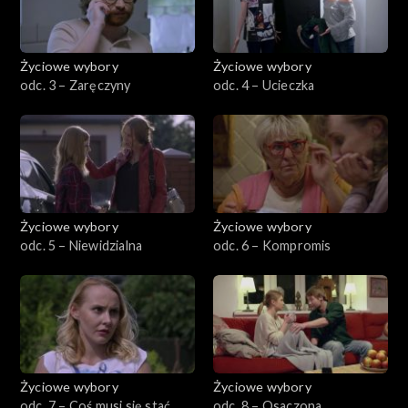
Życiowe wybory
Życiowe wybory
odc. 3 – Zaręczyny
odc. 4 – Ucieczka
Życiowe wybory
Życiowe wybory
odc. 5 – Niewidzialna
odc. 6 – Kompromis
Życiowe wybory
Życiowe wybory
odc. 7 – Coś musi się stać
odc. 8 – Osaczona