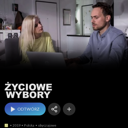
Życiowe wybory
ODTWÓRZ
2019
Polska
obyczajowe