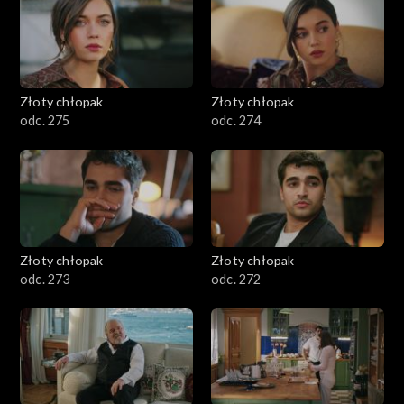
Złoty chłopak
Złoty chłopak
odc. 275
odc. 274
Złoty chłopak
Złoty chłopak
odc. 273
odc. 272