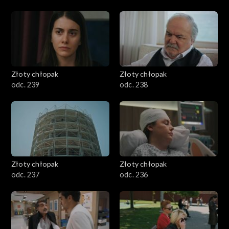
Złoty chłopak
Złoty chłopak
odc. 239
odc. 238
Złoty chłopak
Złoty chłopak
odc. 237
odc. 236