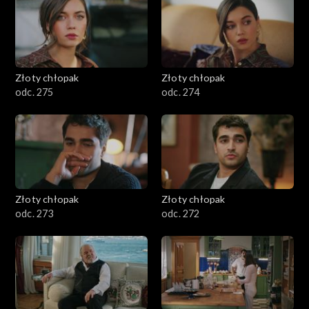
Złoty chłopak
Złoty chłopak
odc. 275
odc. 274
Złoty chłopak
Złoty chłopak
odc. 273
odc. 272