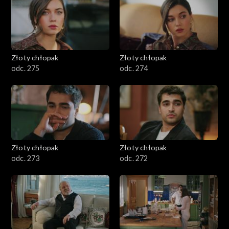
Złoty chłopak
Złoty chłopak
odc. 275
odc. 274
Złoty chłopak
Złoty chłopak
odc. 273
odc. 272