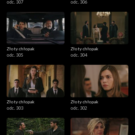
odc. 307
odc. 306
Złoty chłopak
Złoty chłopak
odc. 305
odc. 304
Złoty chłopak
Złoty chłopak
odc. 303
odc. 302