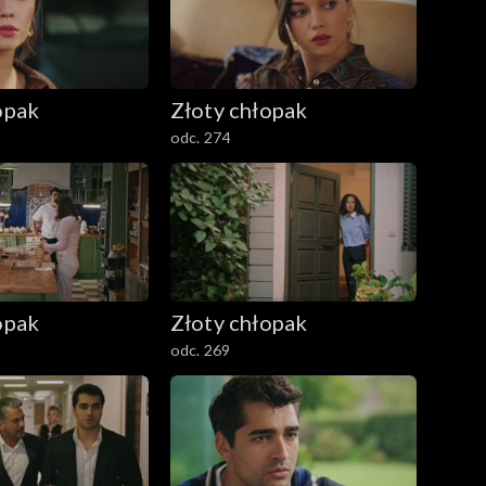
opak
Złoty chłopak
odc. 274
opak
Złoty chłopak
odc. 269