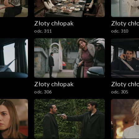
Złoty chłopak
Złoty chł
odc. 311
odc. 310
Złoty chłopak
Złoty chł
odc. 306
odc. 305