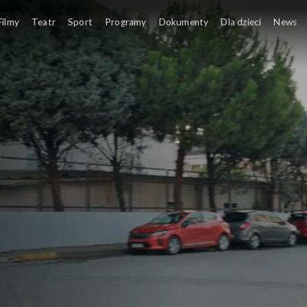
Filmy
Teatr
Sport
Programy
Dokumenty
Dla dzieci
News