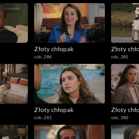
Złoty chłopak
Złoty chł
odc. 286
odc. 285
Złoty chłopak
Złoty chł
odc. 281
odc. 280