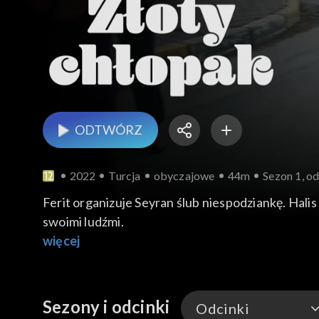
ODTWÓRZ
2022
Turcja
obyczajowe
44m
Sezon 1, od
Ferit organizuje Seyran ślub niespodziankę. Halis
swoimi ludźmi.
więcej
Sezony i odcinki
Odcinki