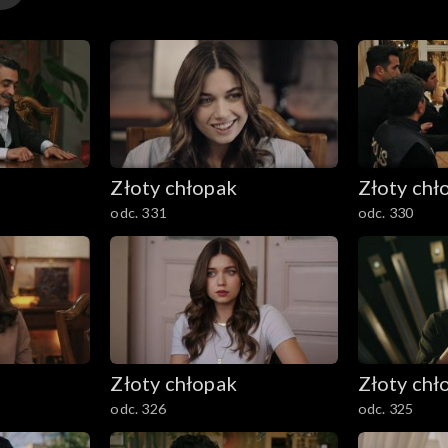
Złoty chłopak
Złoty chł
odc. 331
odc. 330
Złoty chłopak
Złoty chł
odc. 326
odc. 325