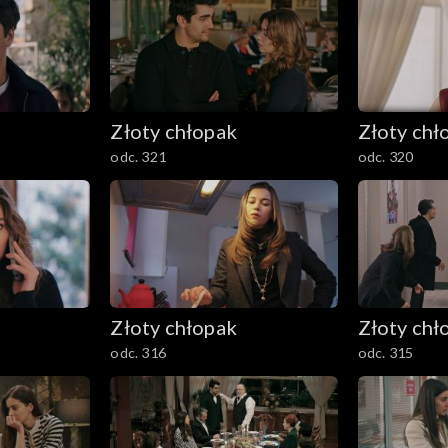
Złoty chłopak
Złoty chł
odc. 321
odc. 320
Złoty chłopak
Złoty chł
odc. 316
odc. 315