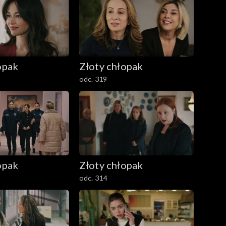
opak
Złoty chłopak
odc. 319
opak
Złoty chłopak
odc. 314