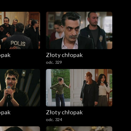
opak
Złoty chłopak
odc. 329
opak
Złoty chłopak
odc. 324