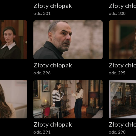
Złoty chłopak
Złoty chł
odc. 301
odc. 300
Złoty chłopak
Złoty chł
odc. 296
odc. 295
Złoty chłopak
Złoty chł
odc. 291
odc. 290