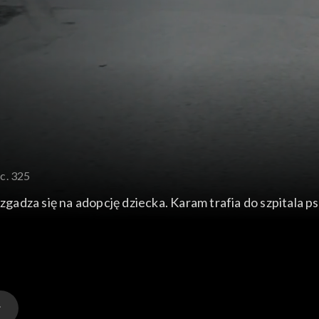
c. 325
 zgadza się na adopcję dziecka. Karam trafia do szpitala 