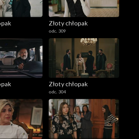
opak
Złoty chłopak
odc. 309
opak
Złoty chłopak
odc. 304