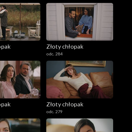
opak
Złoty chłopak
odc. 284
opak
Złoty chłopak
odc. 279