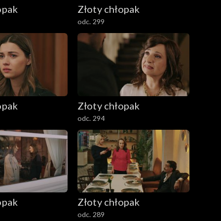
opak
Złoty chłopak
odc. 299
opak
Złoty chłopak
odc. 294
opak
Złoty chłopak
odc. 289