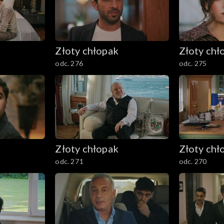
Złoty chłopak
Złoty chł
odc. 276
odc. 275
Złoty chłopak
Złoty chł
odc. 271
odc. 270