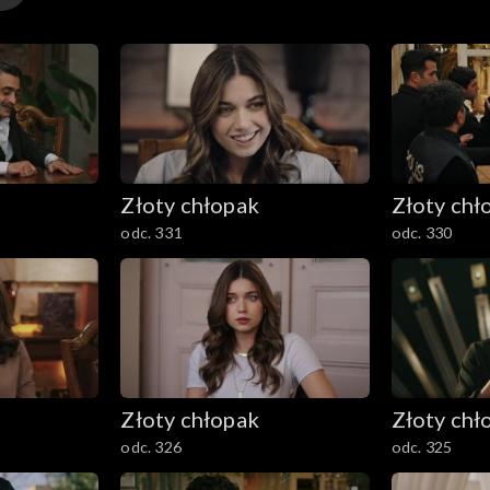
Złoty chłopak
Złoty chł
odc. 331
odc. 330
Złoty chłopak
Złoty chł
odc. 326
odc. 325