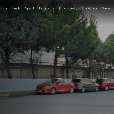
Filmy
Teatr
Sport
Programy
Dokumenty
Dla dzieci
News