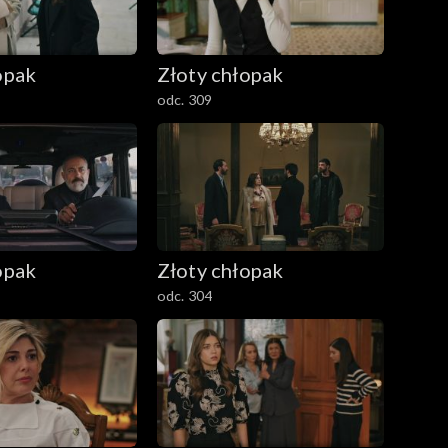
opak
Złoty chłopak
odc. 309
opak
Złoty chłopak
odc. 304