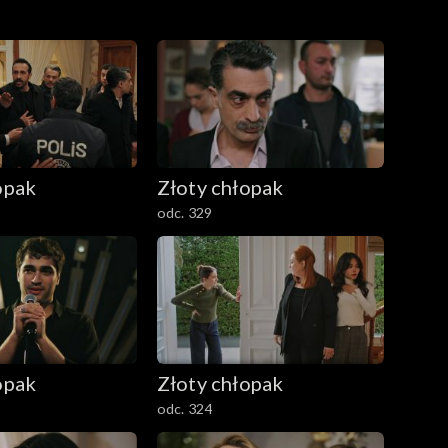
opak
Złoty chłopak
odc. 329
opak
Złoty chłopak
odc. 324