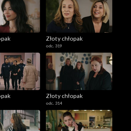
opak
Złoty chłopak
odc. 319
opak
Złoty chłopak
odc. 314