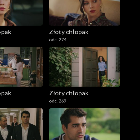
opak
Złoty chłopak
odc. 274
opak
Złoty chłopak
odc. 269