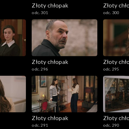
Złoty chłopak
Złoty chł
odc. 301
odc. 300
Złoty chłopak
Złoty chł
odc. 296
odc. 295
Złoty chłopak
Złoty chł
odc. 291
odc. 290