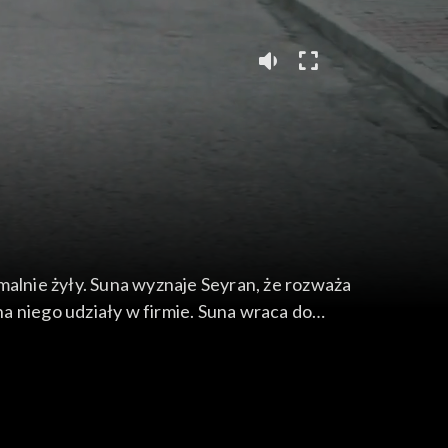
malnie żyły. Suna wyznaje Seyran, że rozważa
ł na niego udziały w firmie. Suna wraca do