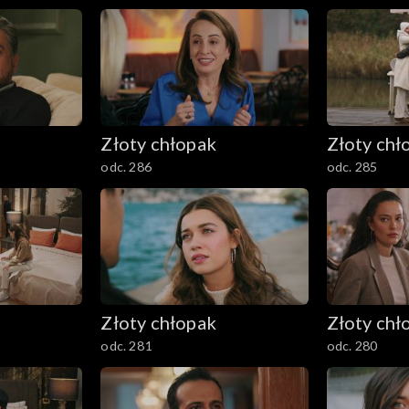
Złoty chłopak
Złoty chł
odc. 286
odc. 285
Złoty chłopak
Złoty chł
odc. 281
odc. 280