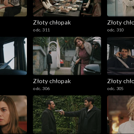
Złoty chłopak
Złoty chł
odc. 311
odc. 310
Złoty chłopak
Złoty chł
odc. 306
odc. 305