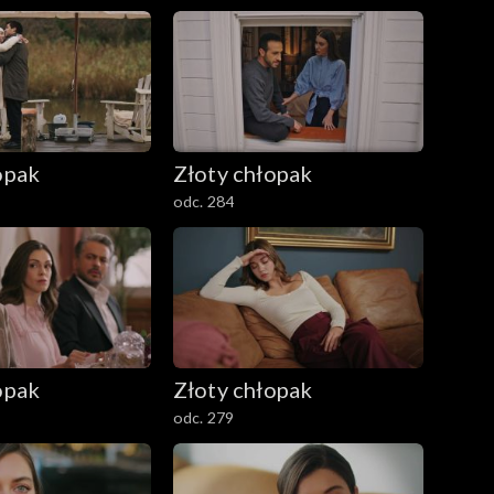
opak
Złoty chłopak
odc. 284
opak
Złoty chłopak
odc. 279