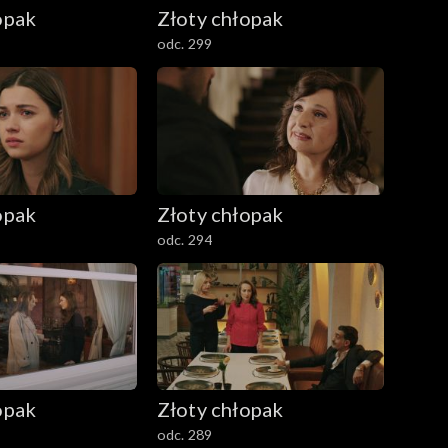
opak
Złoty chłopak
odc. 299
opak
Złoty chłopak
odc. 294
opak
Złoty chłopak
odc. 289