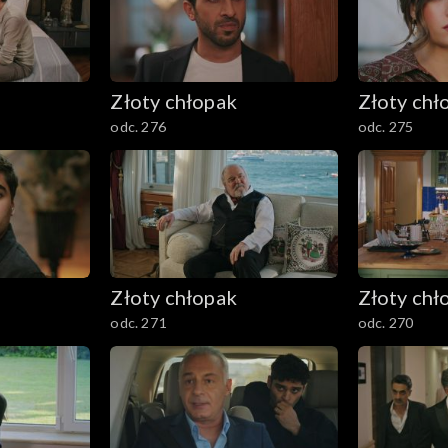
Złoty chłopak
Złoty chł
odc. 276
odc. 275
Złoty chłopak
Złoty chł
odc. 271
odc. 270