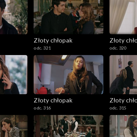
Złoty chłopak
Złoty chł
odc. 321
odc. 320
Złoty chłopak
Złoty chł
odc. 316
odc. 315