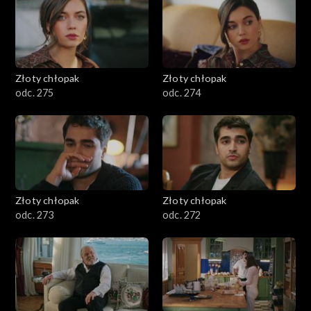
Złoty chłopak
Złoty chłopak
odc. 275
odc. 274
Złoty chłopak
Złoty chłopak
odc. 273
odc. 272