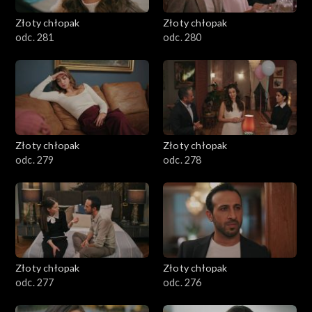
Złoty chłopak
Złoty chłopak
odc. 281
odc. 280
Złoty chłopak
Złoty chłopak
odc. 279
odc. 278
Złoty chłopak
Złoty chłopak
odc. 277
odc. 276