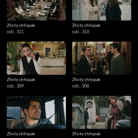
Złoty chłopak
Złoty chłopak
odc. 311
odc. 310
Złoty chłopak
Złoty chłopak
odc. 309
odc. 308
Złoty chłopak
Złoty chłopak