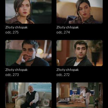
Złoty chłopak
Złoty chłopak
odc. 275
odc. 274
Złoty chłopak
Złoty chłopak
odc. 273
odc. 272