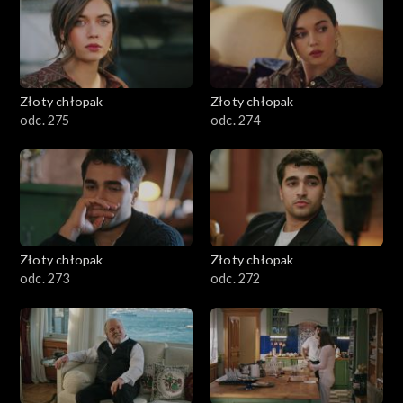
Złoty chłopak
Złoty chłopak
odc. 275
odc. 274
Złoty chłopak
Złoty chłopak
odc. 273
odc. 272