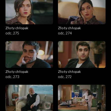
Złoty chłopak
Złoty chłopak
odc. 275
odc. 274
Złoty chłopak
Złoty chłopak
odc. 273
odc. 272