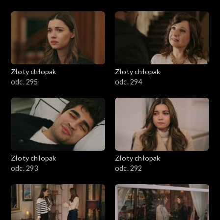
Złoty chłopak
Złoty chłopak
odc. 295
odc. 294
Złoty chłopak
Złoty chłopak
odc. 293
odc. 292