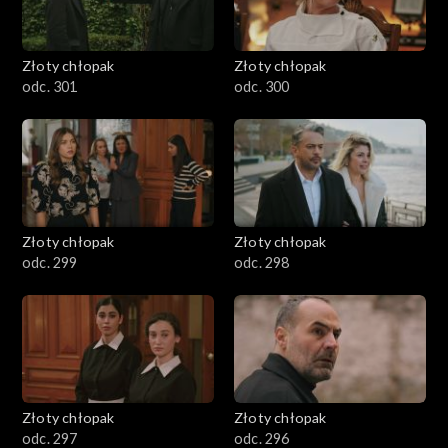
Złoty chłopak
Złoty chłopak
odc. 301
odc. 300
Złoty chłopak
Złoty chłopak
odc. 299
odc. 298
Złoty chłopak
Złoty chłopak
odc. 297
odc. 296