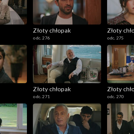
Złoty chłopak
Złoty chł
odc. 276
odc. 275
Złoty chłopak
Złoty chł
odc. 271
odc. 270