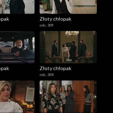
opak
Złoty chłopak
odc. 309
opak
Złoty chłopak
odc. 304