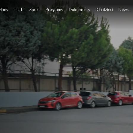
Filmy
Teatr
Sport
Programy
Dokumenty
Dla dzieci
News