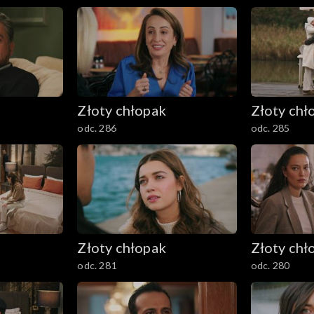
Złoty chłopak
Złoty chł
odc. 286
odc. 285
Złoty chłopak
Złoty chł
odc. 281
odc. 280