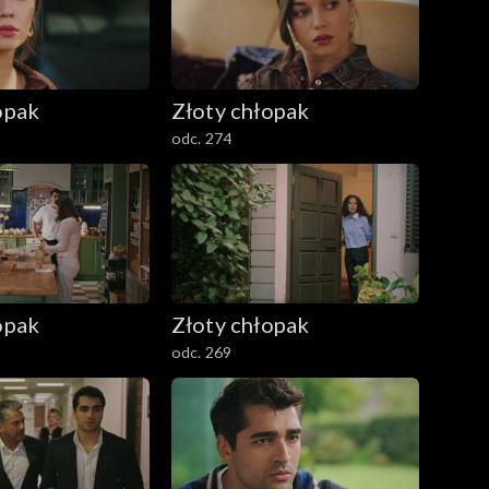
opak
Złoty chłopak
odc. 274
opak
Złoty chłopak
odc. 269