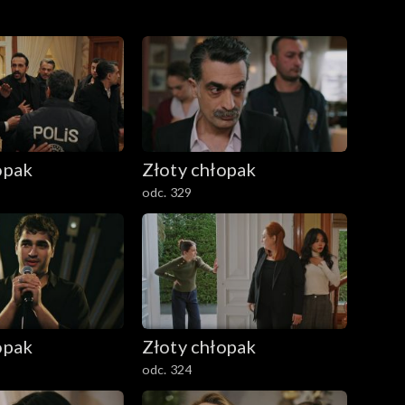
opak
Złoty chłopak
odc. 329
opak
Złoty chłopak
odc. 324