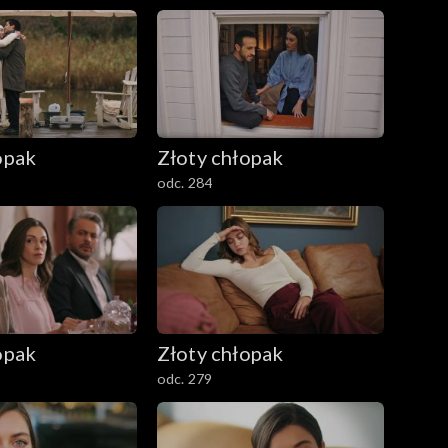
opak
Złoty chłopak
odc. 284
opak
Złoty chłopak
odc. 279