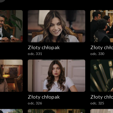
Złoty chłopak
Złoty chł
odc. 331
odc. 330
Złoty chłopak
Złoty chł
odc. 326
odc. 325