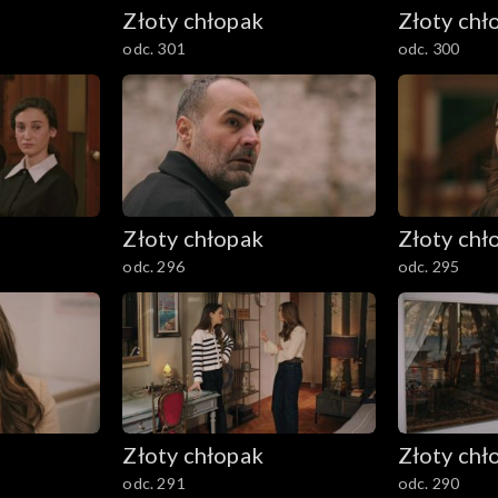
Złoty chłopak
Złoty chł
odc. 301
odc. 300
Złoty chłopak
Złoty chł
odc. 296
odc. 295
Złoty chłopak
Złoty chł
odc. 291
odc. 290