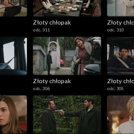
Złoty chłopak
Złoty chł
odc. 311
odc. 310
Złoty chłopak
Złoty chł
odc. 306
odc. 305