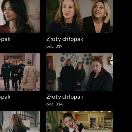
opak
Złoty chłopak
odc. 319
opak
Złoty chłopak
odc. 314