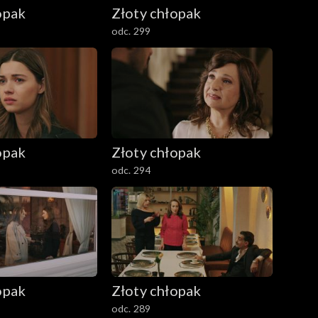
opak
Złoty chłopak
odc. 299
opak
Złoty chłopak
odc. 294
opak
Złoty chłopak
odc. 289