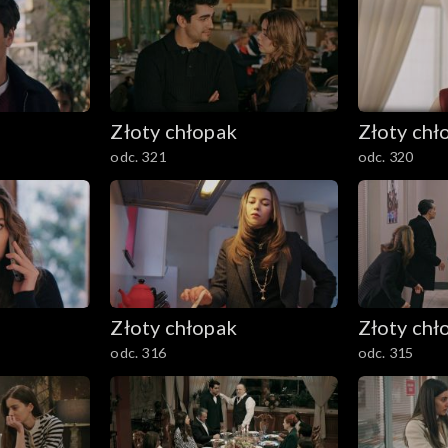
Złoty chłopak
Złoty chł
odc. 321
odc. 320
Złoty chłopak
Złoty chł
odc. 316
odc. 315