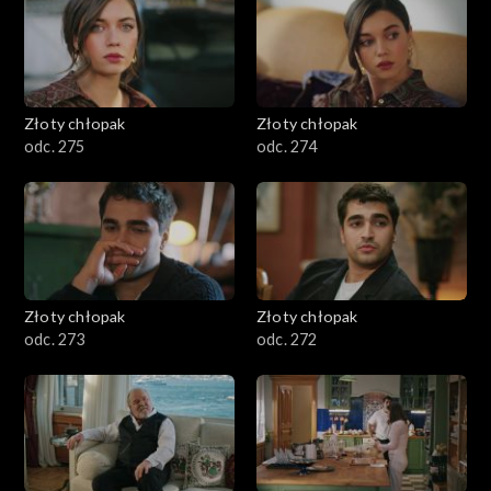
Złoty chłopak
Złoty chłopak
odc. 275
odc. 274
Złoty chłopak
Złoty chłopak
odc. 273
odc. 272