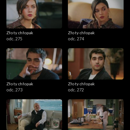
Złoty chłopak
Złoty chłopak
odc. 275
odc. 274
Złoty chłopak
Złoty chłopak
odc. 273
odc. 272