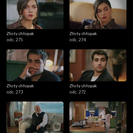
Złoty chłopak
Złoty chłopak
odc. 275
odc. 274
Złoty chłopak
Złoty chłopak
odc. 273
odc. 272