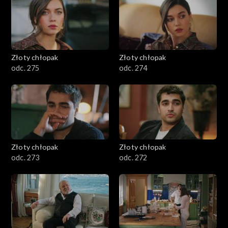
Złoty chłopak
Złoty chłopak
odc. 275
odc. 274
Złoty chłopak
Złoty chłopak
odc. 273
odc. 272