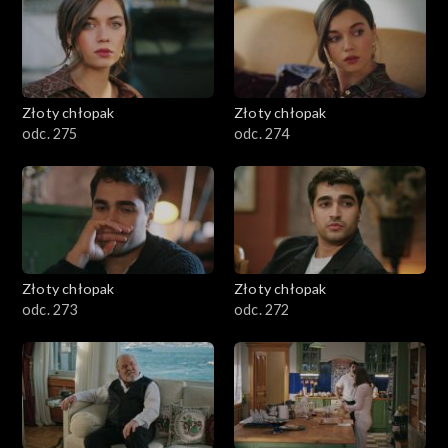
Złoty chłopak
Złoty chłopak
odc. 275
odc. 274
Złoty chłopak
Złoty chłopak
odc. 273
odc. 272