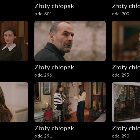
Złoty chłopak
Złoty chł
odc. 301
odc. 300
Złoty chłopak
Złoty chł
odc. 296
odc. 295
Złoty chłopak
Złoty chł
odc. 291
odc. 290