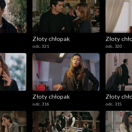
Złoty chłopak
Złoty chł
odc. 321
odc. 320
Złoty chłopak
Złoty chł
odc. 316
odc. 315