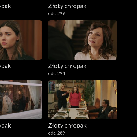
opak
Złoty chłopak
odc. 299
opak
Złoty chłopak
odc. 294
opak
Złoty chłopak
odc. 289