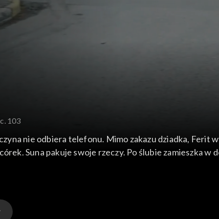
c. 103
ewczyna nie odbiera telefonu. Mimo zakazu dziadka, Ferit 
córek. Suna pakuje swoje rzeczy. Po ślubie zamieszka w 