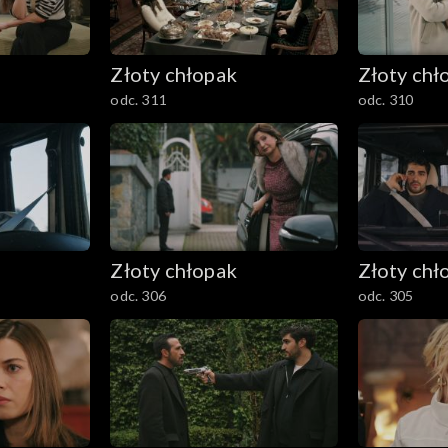
Złoty chłopak
Złoty chł
odc. 311
odc. 310
Złoty chłopak
Złoty chł
odc. 306
odc. 305