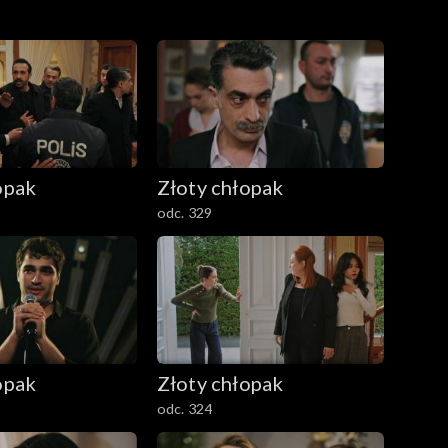
opak
Złoty chłopak
odc. 329
opak
Złoty chłopak
odc. 324