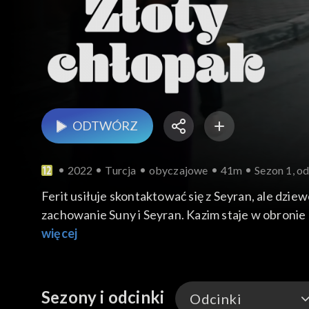
ODTWÓRZ
2022
Turcja
obyczajowe
41m
Sezon 1, od
Ferit usiłuje skontaktować się z Seyran, ale dzi
zachowanie Suny i Seyran. Kazim staje w obronie 
więcej
Sezony i odcinki
Odcinki