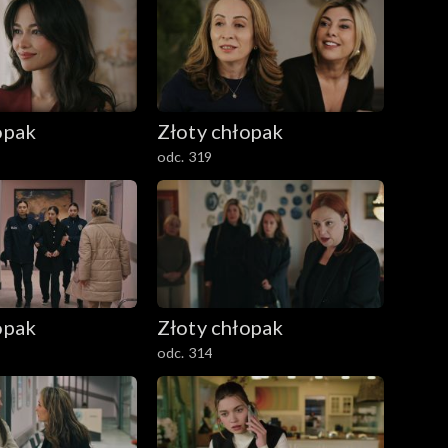
opak
Złoty chłopak
odc. 319
opak
Złoty chłopak
odc. 314