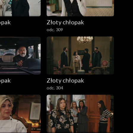
opak
Złoty chłopak
odc. 309
opak
Złoty chłopak
odc. 304