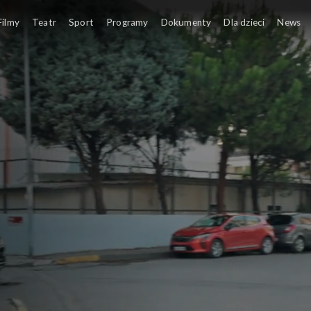
Filmy
Teatr
Sport
Programy
Dokumenty
Dla dzieci
News