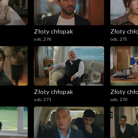
Złoty chłopak
Złoty chł
odc. 276
odc. 275
Złoty chłopak
Złoty chł
odc. 271
odc. 270