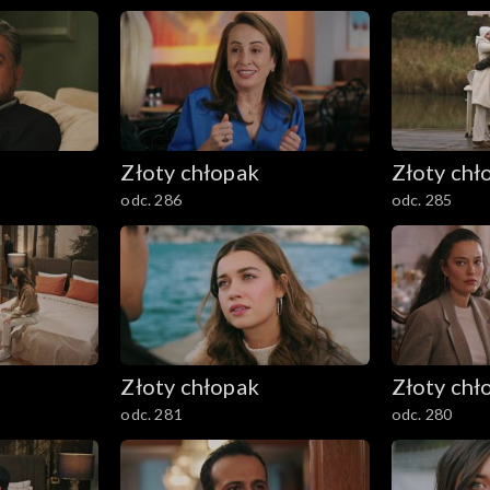
Złoty chłopak
Złoty chł
odc. 286
odc. 285
Złoty chłopak
Złoty chł
odc. 281
odc. 280