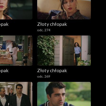
opak
Złoty chłopak
odc. 274
opak
Złoty chłopak
odc. 269