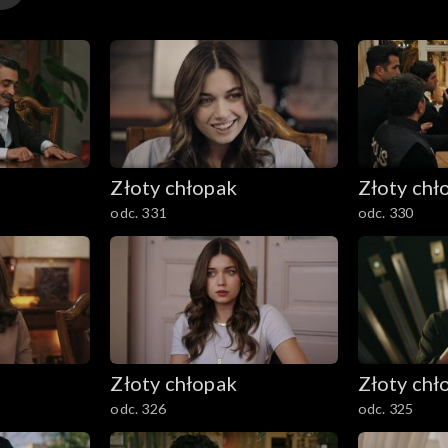
Złoty chłopak
Złoty chł
odc. 331
odc. 330
Złoty chłopak
Złoty chł
odc. 326
odc. 325