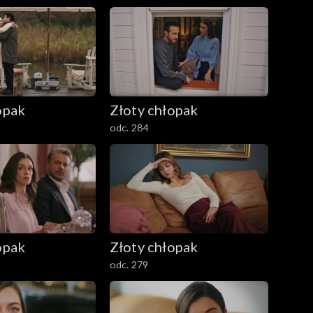
opak
Złoty chłopak
odc. 284
opak
Złoty chłopak
odc. 279