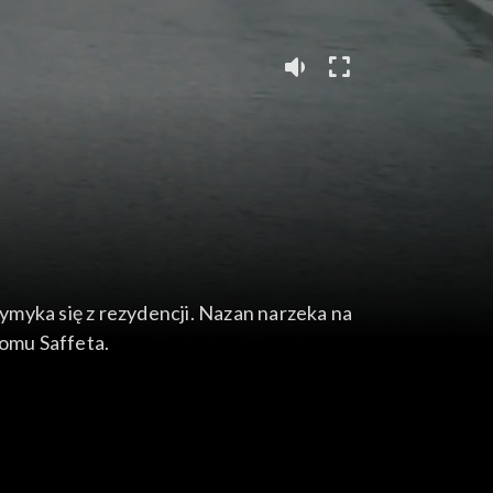
wymyka się z rezydencji. Nazan narzeka na
domu Saffeta.