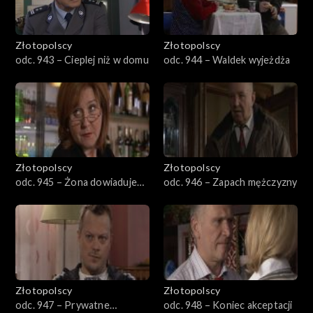
Złotopolscy
Złotopolscy
odc. 943 – Cieplej niż w domu
odc. 944 – Waldek wyjeżdża
Złotopolscy
Złotopolscy
odc. 945 – Żona dowiaduje
odc. 946 – Zapach mężczyzny
się ostatnia
Złotopolscy
Złotopolscy
odc. 947 – Prywatne
odc. 948 – Koniec akceptacji