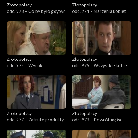
Złotopolscy
Złotopolscy
odc. 973 – Co by było gdyby?
odc. 974 – Marzenia kobiet
Złotopolscy
Złotopolscy
odc. 975 – Wyrok
odc. 976 – Wszystkie kobiety
Wieśka
Złotopolscy
Złotopolscy
odc. 977 – Zatrute produkty
odc. 978 – Powrót męża