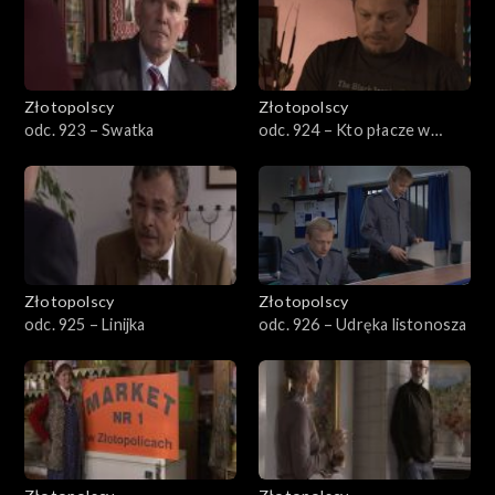
Złotopolscy
Złotopolscy
odc. 923 – Swatka
odc. 924 – Kto płacze w
Złotopolicach
Złotopolscy
Złotopolscy
odc. 925 – Linijka
odc. 926 – Udręka listonosza