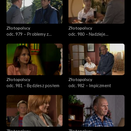
Złotopolscy
Złotopolscy
odc. 979 – Problemy z
odc. 980 – Nadzieje
maturzystką
Biernackiego
Złotopolscy
Złotopolscy
odc. 981 – Będziesz posłem
odc. 982 – Impiczment
Złotopolscy
Złotopolscy