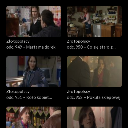
przedszkole
Złotopolscy
Złotopolscy
odc. 949 – Marta ma dołek
odc. 950 – Co się stało z
Waldkiem
Złotopolscy
Złotopolscy
odc. 951 – Koło kobiet
odc. 952 – Pokuta sklepowej
wzywa