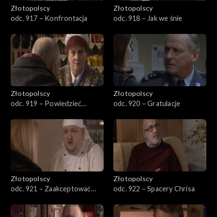
Złotopolscy
Złotopolscy
odc. 917 – Konfrontacja
odc. 918 – Jak we śnie
Złotopolscy
Złotopolscy
odc. 919 – Powiedzieć
odc. 920 – Gratulacje
rodzicom
Złotopolscy
Złotopolscy
odc. 921 – Zaakceptować
odc. 922 – Spacery Chrisa
dziecko