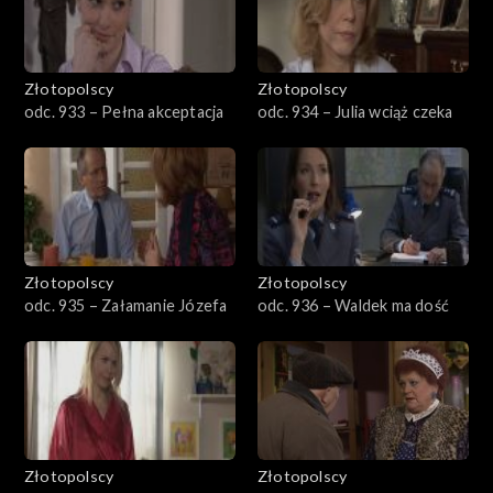
Złotopolscy
Złotopolscy
odc. 933 – Pełna akceptacja
odc. 934 – Julia wciąż czeka
Złotopolscy
Złotopolscy
odc. 935 – Załamanie Józefa
odc. 936 – Waldek ma dość
Złotopolscy
Złotopolscy