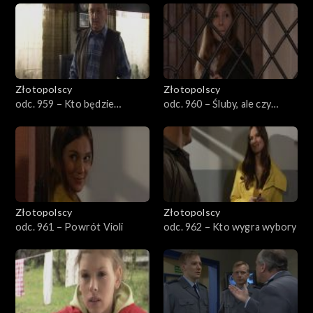
Złotopolscy
Złotopolscy
odc. 959 – Kto będzie
odc. 960 – Śluby, ale czy
komendantem
kawalerskie
Złotopolscy
Złotopolscy
odc. 961 – Powrót Violi
odc. 962 – Kto wygra wybory