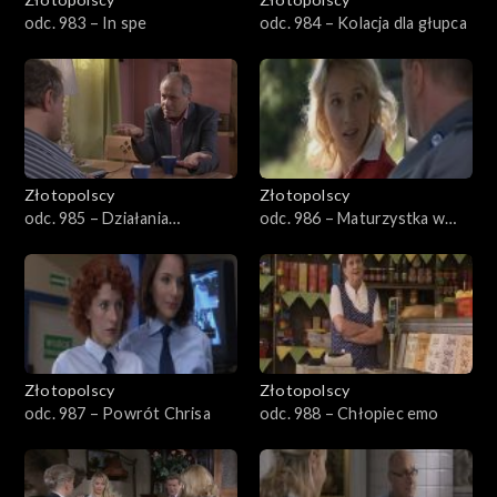
odc. 983 – In spe
odc. 984 – Kolacja dla głupca
Złotopolscy
Złotopolscy
odc. 985 – Działania
odc. 986 – Maturzystka w
operacyjne
domu
Złotopolscy
Złotopolscy
odc. 987 – Powrót Chrisa
odc. 988 – Chłopiec emo