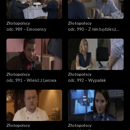
Złotopolscy
Złotopolscy
odc. 989 – Emosensy
odc. 990 – Z nim będziesz
szczęśliwsza
Złotopolscy
Złotopolscy
odc. 991 – Wieści z Lwowa
odc. 992 – Wypadek
Złotopolscy
Złotopolscy