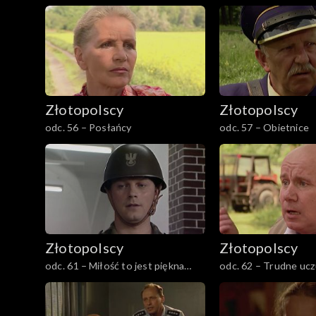
Złotopolscy
Złotopolscy
odc. 56 – Posłańcy
odc. 57 – Obietnice
Złotopolscy
Złotopolscy
odc. 61 – Miłość to jest piękna
odc. 62 – Trudne ucz
sprawa