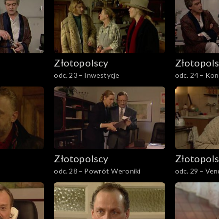
Złotopolscy
Złotopol
odc. 23 – Inwestycje
odc. 24 – Kon
Złotopolscy
Złotopol
odc. 28 – Powrót Weroniki
odc. 29 – Ven