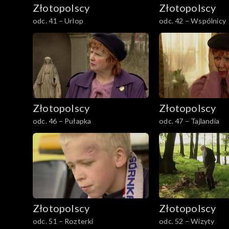
Złotopolscy
Złotopolscy
odc. 41 – Urlop
odc. 42 – Wspólnicy
Złotopolscy
Złotopolscy
odc. 46 – Pułapka
odc. 47 – Tajlandia
Złotopolscy
Złotopolscy
odc. 51 – Rozterki
odc. 52 – Wizyty