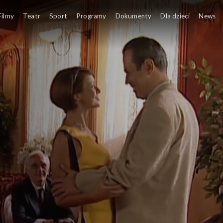
Filmy
Teatr
Sport
Programy
Dokumenty
Dla dzieci
News