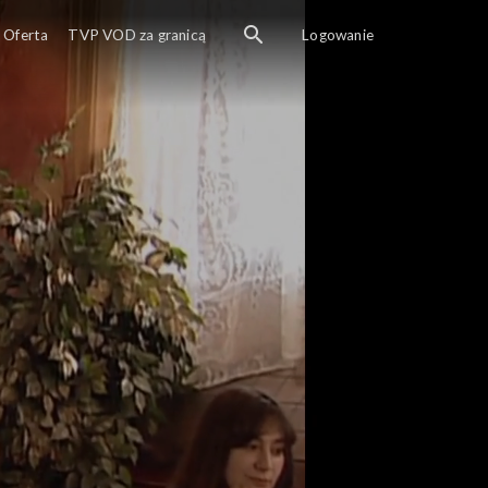
Oferta
TVP VOD za granicą
Logowanie