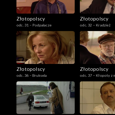
Złotopolscy
Złotopolscy
odc. 31 – Podpalacze
odc. 32 – Kradzież
Złotopolscy
Złotopolscy
odc. 36 – Bruksela
odc. 37 – Kłopoty z