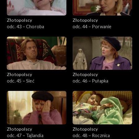
Złotopolscy
Złotopolscy
odc. 43 – Choroba
odc. 44 – Porwanie
Złotopolscy
Złotopolscy
odc. 45 – Sieć
odc. 46 – Pułapka
Złotopolscy
Złotopolscy
odc. 47 – Tajlandia
odc. 48 – Rocznica