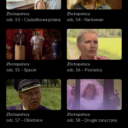
Złotopolscy
Złotopolscy
odc. 53 – Czubatkowa polana
odc. 54 – Narkoman
Złotopolscy
Złotopolscy
odc. 55 – Spacer
odc. 56 – Posłańcy
Złotopolscy
Złotopolscy
odc. 57 – Obietnice
odc. 58 – Drugie zaręczyny