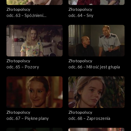
Złotopolscy
Złotopolscy
odc. 63 – Spóźnieni
odc. 64 – Sny
kochankowie
Złotopolscy
Złotopolscy
odc. 65 – Pozory
odc. 66 – Miłość jest głupia
Złotopolscy
Złotopolscy
odc. 67 – Piękne plany
odc. 68 – Zaproszenia