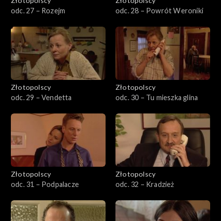
Złotopolscy
Złotopolscy
odc. 27 – Rozejm
odc. 28 – Powrót Weroniki
Złotopolscy
Złotopolscy
odc. 29 – Vendetta
odc. 30 – Tu mieszka glina
Złotopolscy
Złotopolscy
odc. 31 – Podpalacze
odc. 32 – Kradzież