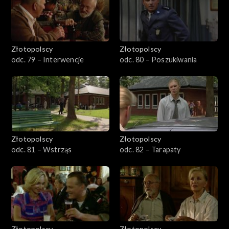
Złotopolscy
Złotopolscy
odc. 79 – Interwencje
odc. 80 – Poszukiwania
Złotopolscy
Złotopolscy
odc. 81 – Wstrząs
odc. 82 – Tarapaty
Złotopolscy
Złotopolscy