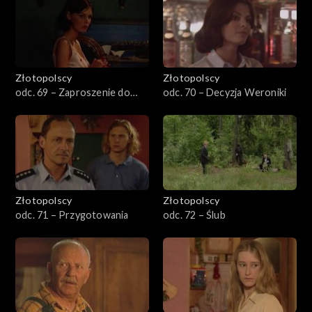
Złotopolscy
Złotopolscy
odc. 69 – Zaproszenie do
odc. 70 – Decyzja Weroniki
kina
Złotopolscy
Złotopolscy
odc. 71 – Przygotowania
odc. 72 – Ślub