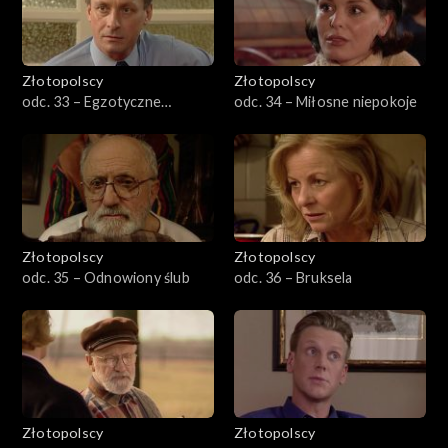
Złotopolscy
Złotopolscy
odc. 33 – Egzotyczne
odc. 34 – Miłosne niepokoje
zapachy
Złotopolscy
Złotopolscy
odc. 35 – Odnowiony ślub
odc. 36 – Bruksela
Złotopolscy
Złotopolscy