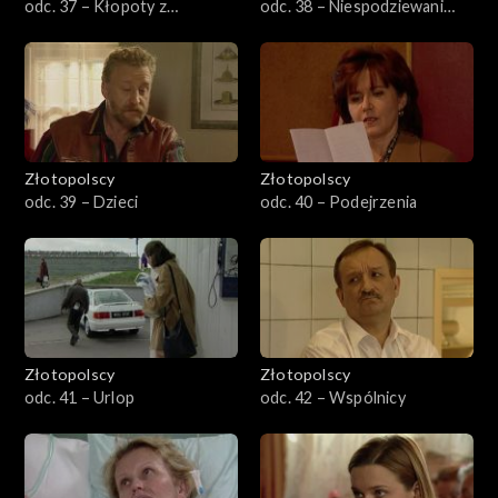
odc. 37 – Kłopoty z
odc. 38 – Niespodziewani
mężczyznami
goście
Złotopolscy
Złotopolscy
odc. 39 – Dzieci
odc. 40 – Podejrzenia
Złotopolscy
Złotopolscy
odc. 41 – Urlop
odc. 42 – Wspólnicy