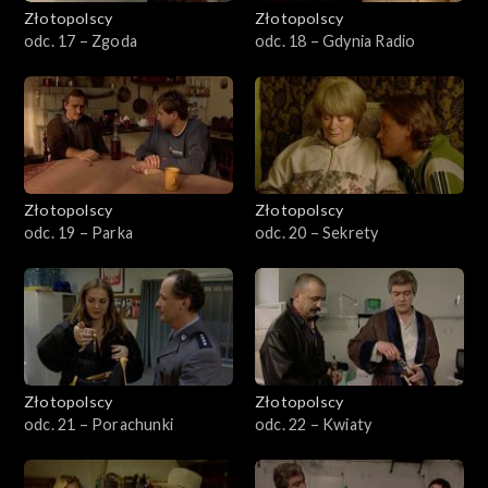
Złotopolscy
Złotopolscy
odc. 17 – Zgoda
odc. 18 – Gdynia Radio
Złotopolscy
Złotopolscy
odc. 19 – Parka
odc. 20 – Sekrety
Złotopolscy
Złotopolscy
odc. 21 – Porachunki
odc. 22 – Kwiaty