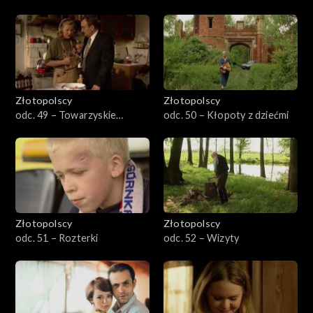
Złotopolscy
Złotopolscy
odc. 49 – Towarzyskie
odc. 50 – Kłopoty z dziećmi
nieporozumienia
Złotopolscy
Złotopolscy
odc. 51 – Rozterki
odc. 52 – Wizyty