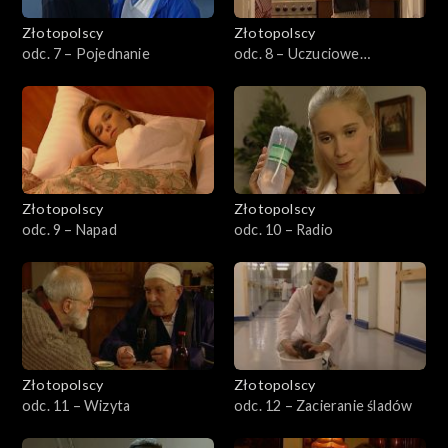
Złotopolscy
Złotopolscy
odc. 7 – Pojednanie
odc. 8 – Uczuciowe
remanenty
Złotopolscy
Złotopolscy
odc. 9 – Napad
odc. 10 – Radio
Złotopolscy
Złotopolscy
odc. 11 – Wizyta
odc. 12 – Zacieranie śladów