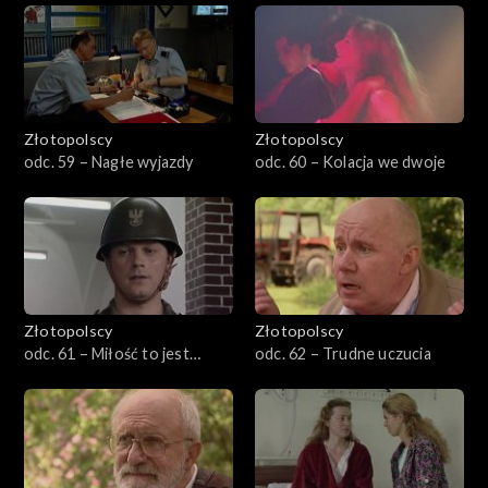
Złotopolscy
Złotopolscy
odc. 59 – Nagłe wyjazdy
odc. 60 – Kolacja we dwoje
Złotopolscy
Złotopolscy
odc. 61 – Miłość to jest
odc. 62 – Trudne uczucia
piękna sprawa