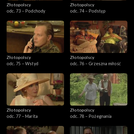
Złotopolscy
Złotopolscy
odc. 73 – Podchody
odc. 74 – Podstęp
Złotopolscy
Złotopolscy
odc. 75 – Wstyd
odc. 76 – Grzeszna miłość
Złotopolscy
Złotopolscy
odc. 77 – Marita
odc. 78 – Pożegnania