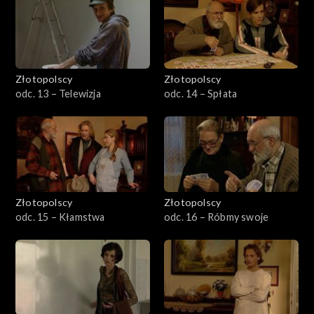
Złotopolscy
Złotopolscy
odc. 13 – Telewizja
odc. 14 – Spłata
Złotopolscy
Złotopolscy
odc. 15 – Kłamstwa
odc. 16 – Róbmy swoje