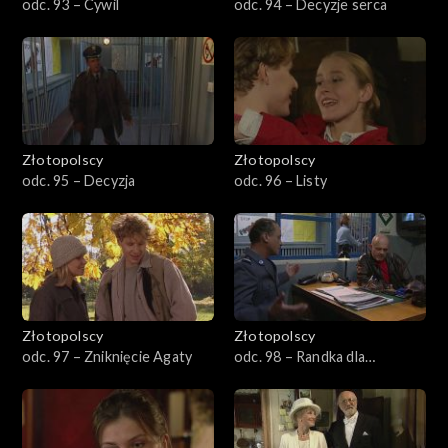
odc. 93 – Cywil
odc. 94 – Decyzje serca
Złotopolscy
Złotopolscy
odc. 95 – Decyzja
odc. 96 – Listy
Złotopolscy
Złotopolscy
odc. 97 – Zniknięcie Agaty
odc. 98 – Randka dla
nieśmiałych