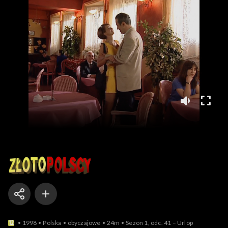
Złotopolscy
1998
Polska
obyczajowe
24m
Sezon 1, odc. 41 – Urlop