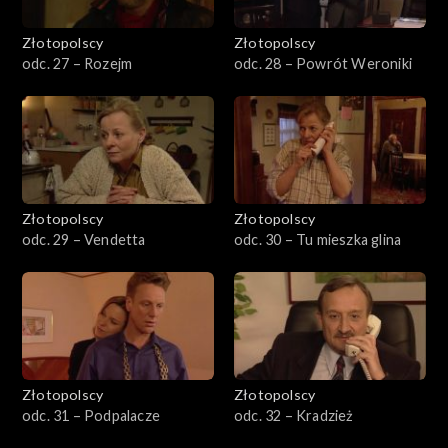
Złotopolscy
Złotopolscy
odc. 27 – Rozejm
odc. 28 – Powrót Weroniki
Złotopolscy
Złotopolscy
odc. 29 – Vendetta
odc. 30 – Tu mieszka glina
Złotopolscy
Złotopolscy
odc. 31 – Podpalacze
odc. 32 – Kradzież