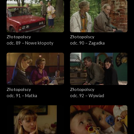
Złotopolscy
Złotopolscy
odc. 89 – Nowe kłopoty
odc. 90 – Zagadka
Złotopolscy
Złotopolscy
odc. 91 – Matka
odc. 92 – Wywiad