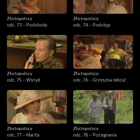
Złotopolscy
Złotopolscy
odc. 73 – Podchody
odc. 74 – Podstęp
Złotopolscy
Złotopolscy
odc. 75 – Wstyd
odc. 76 – Grzeszna miłość
Złotopolscy
Złotopolscy
odc. 77 – Marita
odc. 78 – Pożegnania