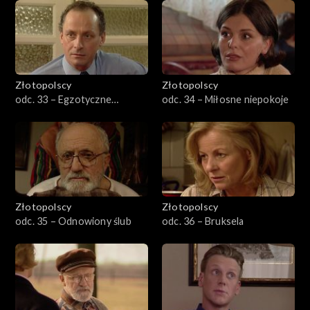
Złotopolscy
Złotopolscy
odc. 33 – Egzotyczne
odc. 34 – Miłosne niepokoje
zapachy
Złotopolscy
Złotopolscy
odc. 35 – Odnowiony ślub
odc. 36 – Bruksela