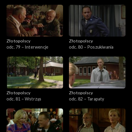
Złotopolscy
Złotopolscy
odc. 79 – Interwencje
odc. 80 – Poszukiwania
Złotopolscy
Złotopolscy
odc. 81 – Wstrząs
odc. 82 – Tarapaty