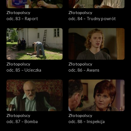
Złotopolscy
Złotopolscy
odc. 83 – Raport
odc. 84 – Trudny powrót
Złotopolscy
Złotopolscy
odc. 85 – Ucieczka
odc. 86 – Awans
Złotopolscy
Złotopolscy
odc. 87 – Bomba
odc. 88 – Inspekcja