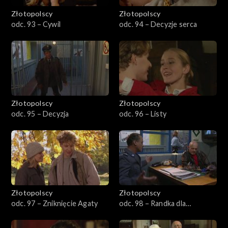
Złotopolscy
Złotopolscy
odc. 93 – Cywil
odc. 94 – Decyzje serca
Złotopolscy
Złotopolscy
odc. 95 – Decyzja
odc. 96 – Listy
Złotopolscy
Złotopolscy
odc. 97 – Zniknięcie Agaty
odc. 98 – Randka dla
nieśmiałych