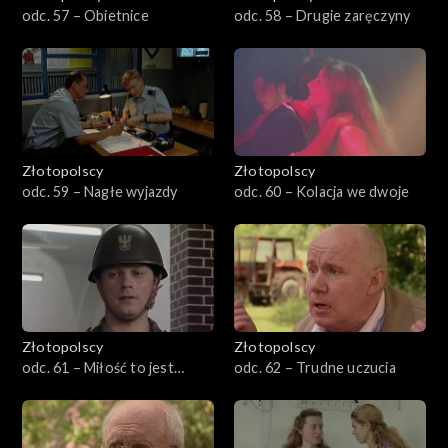
odc. 57 – Obietnice
odc. 58 – Drugie zaręczyny
Złotopolscy
Złotopolscy
odc. 59 – Nagłe wyjazdy
odc. 60 – Kolacja we dwoje
Złotopolscy
Złotopolscy
odc. 61 – Miłość to jest
odc. 62 – Trudne uczucia
piękna sprawa