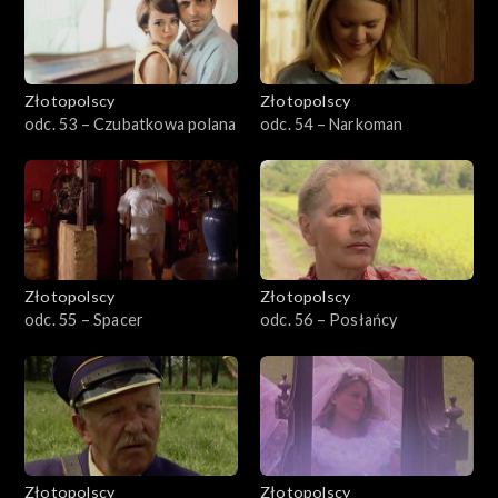
Złotopolscy
Złotopolscy
odc. 53 – Czubatkowa polana
odc. 54 – Narkoman
Złotopolscy
Złotopolscy
odc. 55 – Spacer
odc. 56 – Posłańcy
Złotopolscy
Złotopolscy