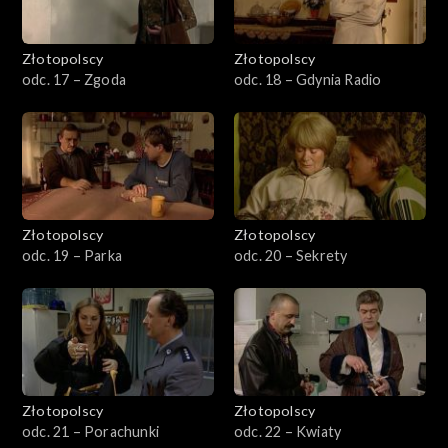
Złotopolscy
Złotopolscy
odc. 17 – Zgoda
odc. 18 – Gdynia Radio
Złotopolscy
Złotopolscy
odc. 19 – Parka
odc. 20 – Sekrety
Złotopolscy
Złotopolscy
odc. 21 – Porachunki
odc. 22 – Kwiaty