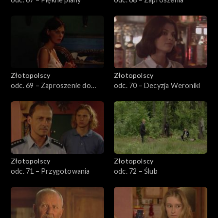
Złotopolscy
Złotopolscy
odc. 69 – Zaproszenie do
odc. 70 – Decyzja Weroniki
kina
Złotopolscy
Złotopolscy
odc. 71 – Przygotowania
odc. 72 – Ślub