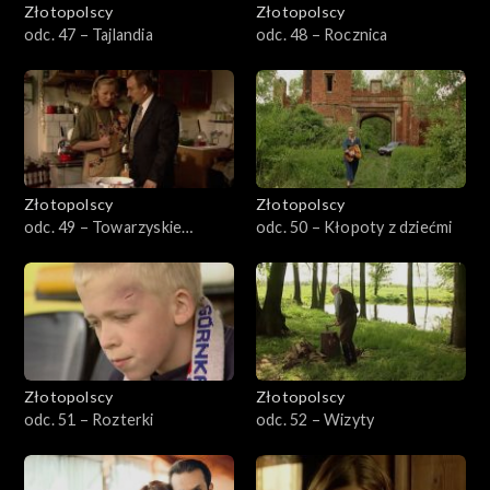
Złotopolscy
Złotopolscy
odc. 47 – Tajlandia
odc. 48 – Rocznica
Złotopolscy
Złotopolscy
odc. 49 – Towarzyskie
odc. 50 – Kłopoty z dziećmi
nieporozumienia
Złotopolscy
Złotopolscy
odc. 51 – Rozterki
odc. 52 – Wizyty