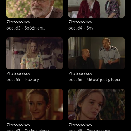
Złotopolscy
Złotopolscy
odc. 63 – Spóźnieni
odc. 64 – Sny
kochankowie
Złotopolscy
Złotopolscy
odc. 65 – Pozory
odc. 66 – Miłość jest głupia
Złotopolscy
Złotopolscy
odc. 67 – Piękne plany
odc. 68 – Zaproszenia