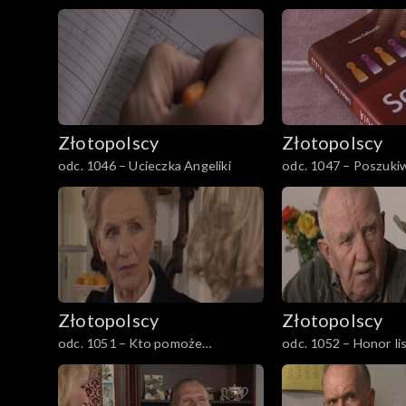
Złotopolscy
Złotopolscy
odc. 1046 – Ucieczka Angeliki
odc. 1047 – Poszuki
Złotopolscy
Złotopolscy
odc. 1051 – Kto pomoże
odc. 1052 – Honor l
dziewczynie