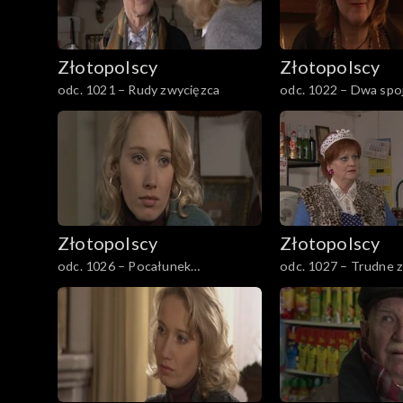
Złotopolscy
Złotopolscy
odc. 1021 – Rudy zwycięzca
odc. 1022 – Dwa spo
Złotopolscy
Złotopolscy
odc. 1026 – Pocałunek
odc. 1027 – Trudne z
detektywów