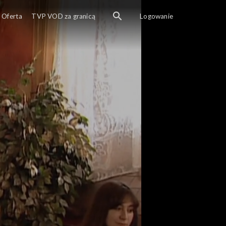
Oferta
TVP VOD za granicą
Logowanie