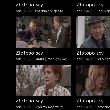
Złotopolscy
Złotopolscy
odc. 1031 – Pytania policjanta
odc. 1032 – Dedukcj
Złotopolscy
Złotopolscy
odc. 1036 – Maturę ma się tylko
odc. 1037 – Heroicz
jedną
Złotopolscy
Złotopolscy
odc. 1041 – Bądźmy mądrzejsi
odc. 1042 – Samotne 