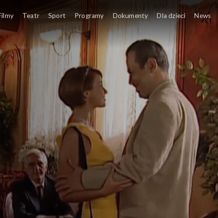
Filmy
Teatr
Sport
Programy
Dokumenty
Dla dzieci
News