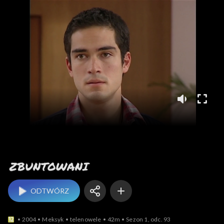
Zbuntowani
ODTWÓRZ
2004
Meksyk
telenowele
42m
Sezon 1, odc. 93