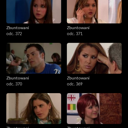
Zbuntowani
Zbuntowani
odc. 372
odc. 371
Zbuntowani
Zbuntowani
odc. 370
odc. 369