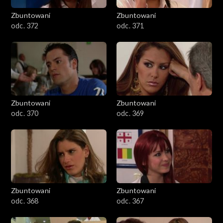
Zbuntowani
Zbuntowani
odc. 372
odc. 371
Zbuntowani
Zbuntowani
odc. 370
odc. 369
Zbuntowani
Zbuntowani
odc. 368
odc. 367