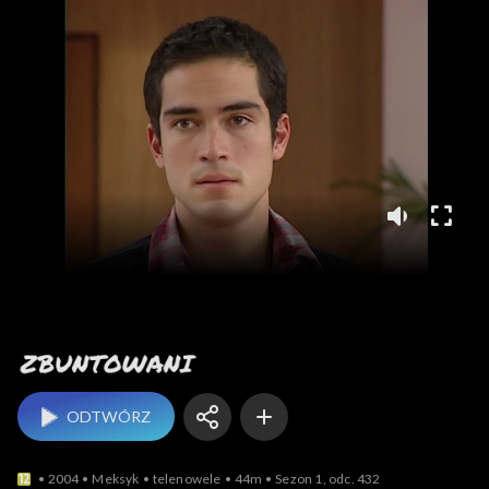
Zbuntowani
ODTWÓRZ
2004
Meksyk
telenowele
44m
Sezon 1, odc. 432