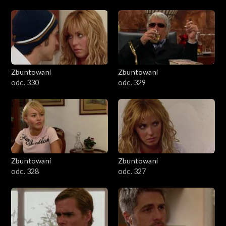
Zbuntowani
Zbuntowani
odc. 330
odc. 329
Zbuntowani
Zbuntowani
odc. 328
odc. 327