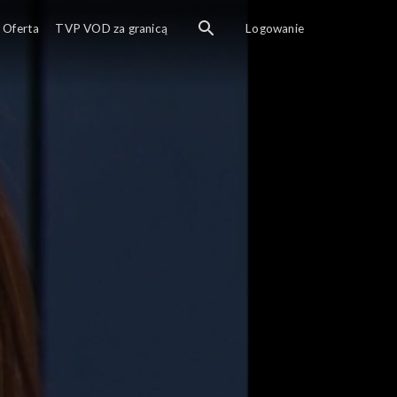
Roberta uderza 
Oferta
TVP VOD za granicą
Logowanie