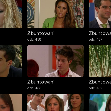
Zbuntowani
Zbuntowa
odc. 438
odc. 437
Zbuntowani
Zbuntowa
odc. 433
odc. 432