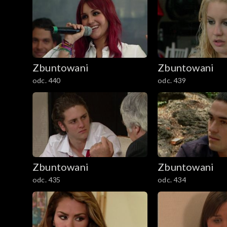
Zbuntowani
Zbuntowani
odc. 440
odc. 439
Zbuntowani
Zbuntowani
odc. 435
odc. 434