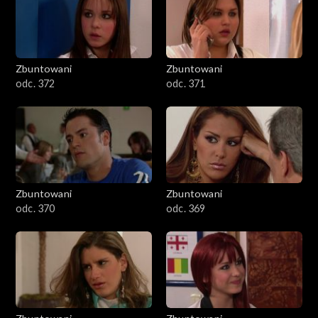
Zbuntowani
Zbuntowani
odc. 372
odc. 371
Zbuntowani
Zbuntowani
odc. 370
odc. 369