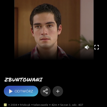
Zbuntowani
ODTWÓRZ
2004
Meksyk
telenowele
42m
Sezon 1, odc. 407