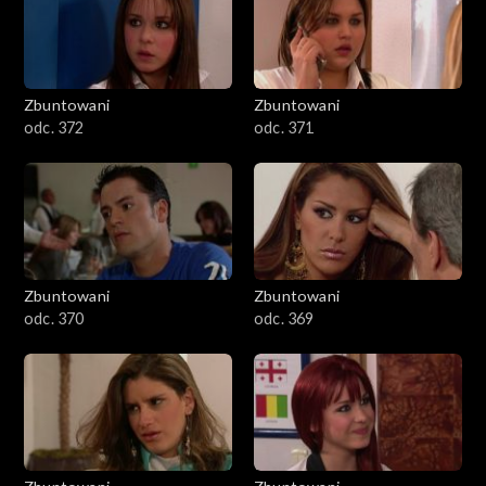
Zbuntowani
Zbuntowani
odc. 372
odc. 371
Zbuntowani
Zbuntowani
odc. 370
odc. 369