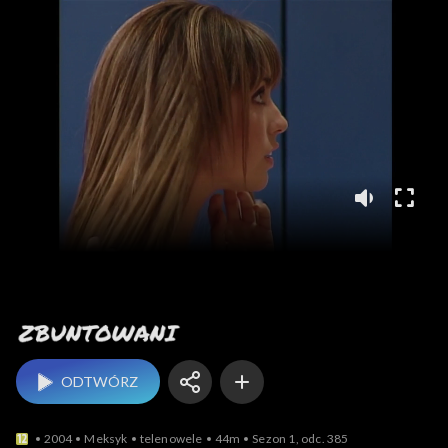
Zbuntowani
ODTWÓRZ
2004
Meksyk
telenowele
44m
Sezon 1, odc. 385