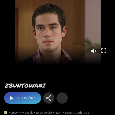
Zbuntowani
ODTWÓRZ
2004
Meksyk
telenowele
42m
Sezon 1, odc. 351