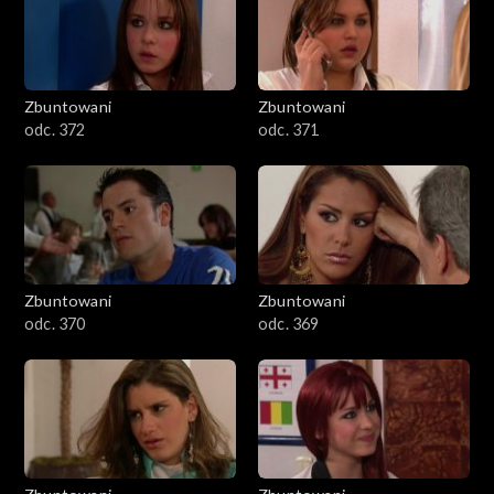
Zbuntowani
Zbuntowani
odc. 372
odc. 371
Zbuntowani
Zbuntowani
odc. 370
odc. 369