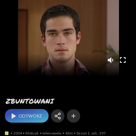
Zbuntowani
ODTWÓRZ
2004
Meksyk
telenowele
43m
Sezon 1, odc. 297