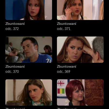
Zbuntowani
Zbuntowani
odc. 372
odc. 371
Zbuntowani
Zbuntowani
odc. 370
odc. 369