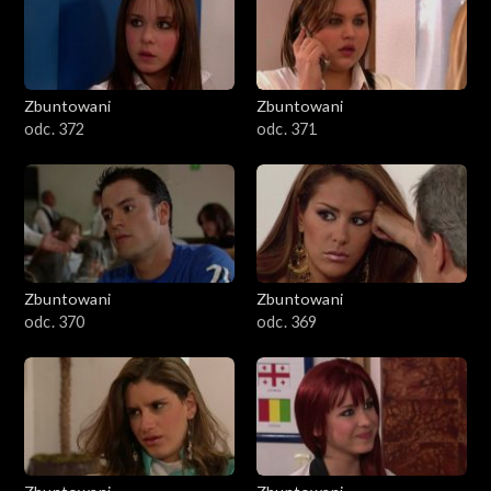
Zbuntowani
Zbuntowani
odc. 372
odc. 371
Zbuntowani
Zbuntowani
odc. 370
odc. 369