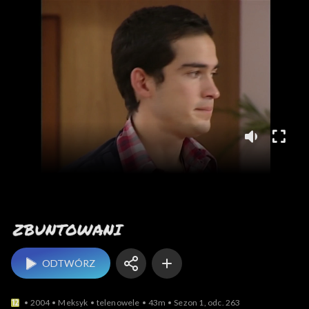
Zbuntowani
ODTWÓRZ
2004
Meksyk
telenowele
43m
Sezon 1, odc. 263