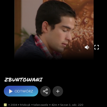
Zbuntowani
ODTWÓRZ
2004
Meksyk
telenowele
42m
Sezon 1, odc. 220