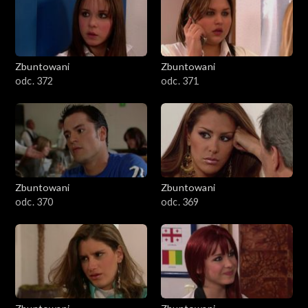
Zbuntowani
Zbuntowani
odc. 372
odc. 371
Zbuntowani
Zbuntowani
odc. 370
odc. 369