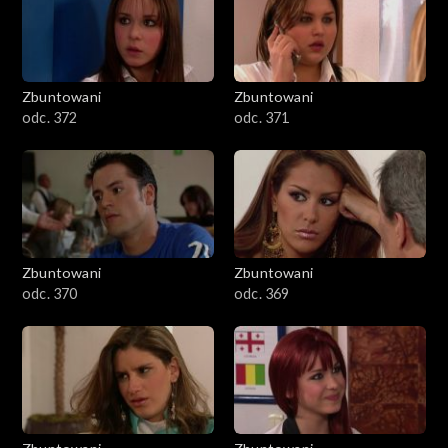
Zbuntowani
Zbuntowani
odc. 372
odc. 371
Zbuntowani
Zbuntowani
odc. 370
odc. 369