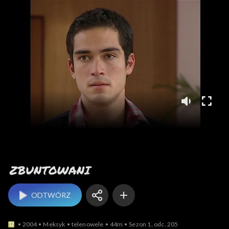
Zbuntowani
ODTWÓRZ
2004
Meksyk
telenowele
44m
Sezon 1, odc. 205