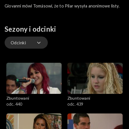
Giovanni mówi Tomásowi, że to Pilar wysyła anonimowe listy.
Sezony i odcinki
Odcinki
Odcinki
Zbuntowani
Zbuntowani
odc. 440
odc. 439