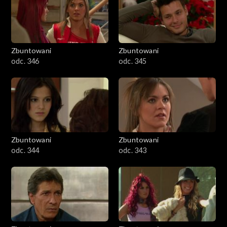
Zbuntowani
Zbuntowani
odc. 346
odc. 345
Zbuntowani
Zbuntowani
odc. 344
odc. 343