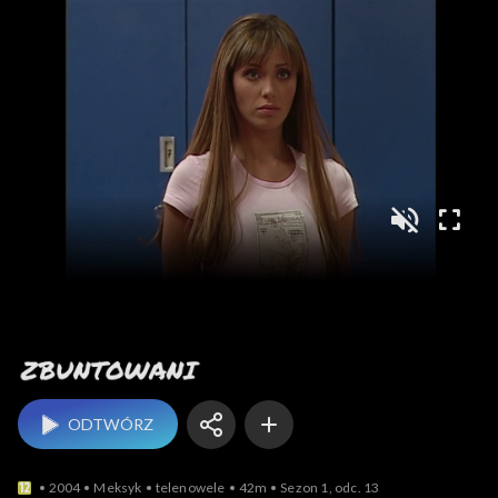
Zbuntowani
ODTWÓRZ
2004
Meksyk
telenowele
42m
Sezon 1, odc. 13