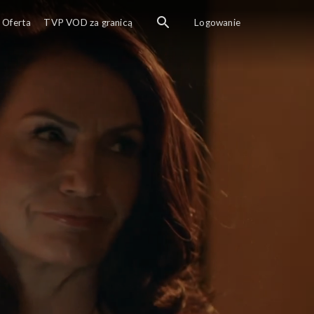
Oferta
TVP VOD za granicą
Logowanie