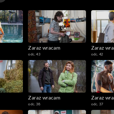
Zaraz wracam
Zaraz wr
odc. 43
odc. 42
Zaraz wracam
Zaraz wr
odc. 38
odc. 37