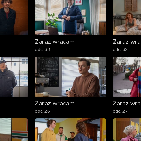
Zaraz wracam
Zaraz wr
odc. 33
odc. 32
Zaraz wracam
Zaraz wr
odc. 28
odc. 27