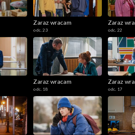
Zaraz wracam
Zaraz wr
odc. 23
odc. 22
Zaraz wracam
Zaraz wr
odc. 18
odc. 17