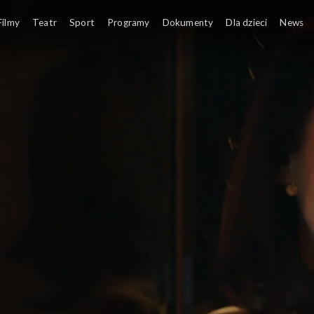
Filmy
Teatr
Sport
Programy
Dokumenty
Dla dzieci
News