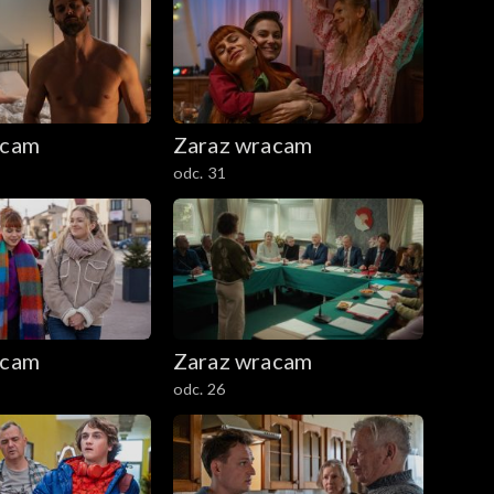
acam
Zaraz wracam
odc. 31
acam
Zaraz wracam
odc. 26