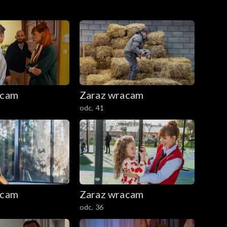
acam
Zaraz wracam
odc. 41
acam
Zaraz wracam
odc. 36