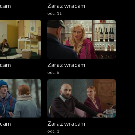
acam
Zaraz wracam
odc. 11
acam
Zaraz wracam
odc. 6
acam
Zaraz wracam
odc. 1