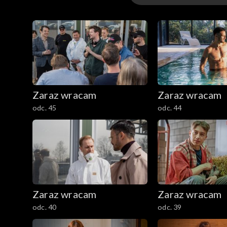
Sezon 3
Sezon 2
Sezon 1
Zaraz wracam
Zaraz wracam
odc. 45
odc. 44
Zaraz wracam
Zaraz wracam
odc. 40
odc. 39