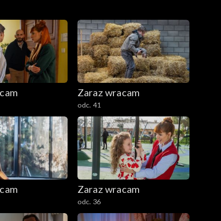
acam
Zaraz wracam
odc. 41
acam
Zaraz wracam
odc. 36