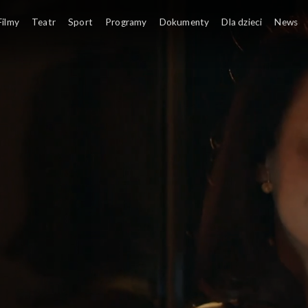
Filmy
Teatr
Sport
Programy
Dokumenty
Dla dzieci
News