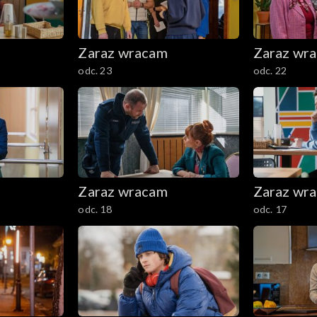
Zaraz wracam
Zaraz wr
odc. 23
odc. 22
Zaraz wracam
Zaraz wr
odc. 18
odc. 17