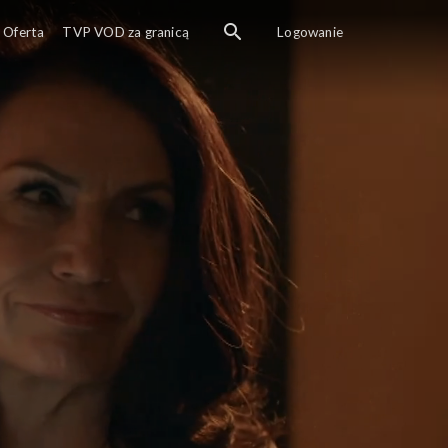
Oferta
TVP VOD za granicą
Logowanie