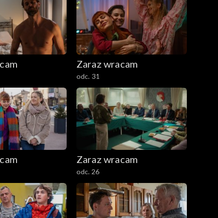
acam
Zaraz wracam
odc. 31
acam
Zaraz wracam
odc. 26