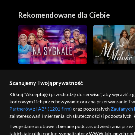
Rekomendowane dla Ciebie
Szanujemy Twoją prywatność
© 2026 Telewizja Polska S.A. w likwidacji
Kliknij "Akceptuję i przechodzę do serwisu", aby wyrazić z
końcowym i ich przechowywanie oraz na przetwarzanie Twoic
regulamin serwisu
cennik
polityka prywatności
Partnerów z IAB* (1201 firm)
oraz pozostałych
Zaufanych 
GEOLOKALIZA
zainteresowań i mierzenia ich skuteczności) i pozostałych,
ŁĄCZYSZ SIĘ SPOZA PO
Twoje dane osobowe zbierane podczas odwiedzania przez 
takich jak: pliki cookie, sygnalizatory WWW lub innych po
Kraj, z którego się łączysz, to Stan