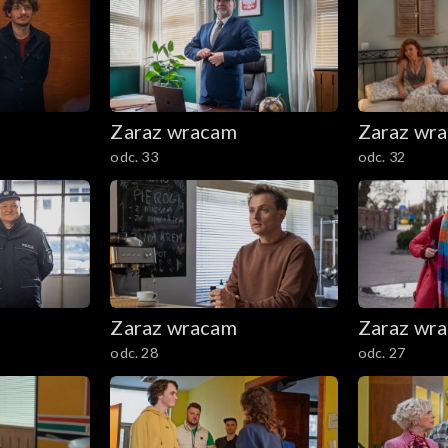
Zaraz wracam
Zaraz wr
odc. 33
odc. 32
Zaraz wracam
Zaraz wr
odc. 28
odc. 27