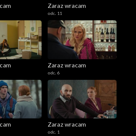
acam
Zaraz wracam
odc. 11
acam
Zaraz wracam
odc. 6
acam
Zaraz wracam
odc. 1