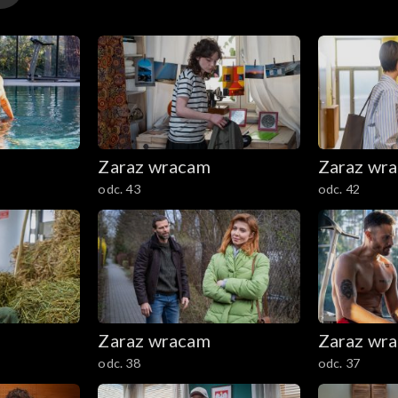
Zaraz wracam
Zaraz wr
odc. 43
odc. 42
Zaraz wracam
Zaraz wr
odc. 38
odc. 37