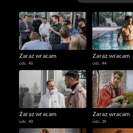
Sezon 3
Sezon 2
Sezon 1
Zaraz wracam
Zaraz wracam
odc. 45
odc. 44
Zaraz wracam
Zaraz wracam
odc. 40
odc. 39