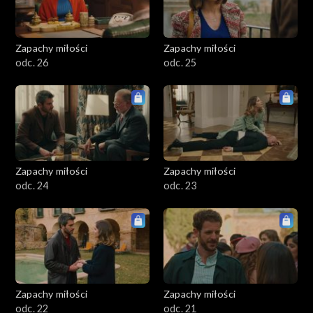
Zapachy miłości
Zapachy miłości
odc. 26
odc. 25
Zapachy miłości
Zapachy miłości
odc. 24
odc. 23
Zapachy miłości
Zapachy miłości
odc. 22
odc. 21