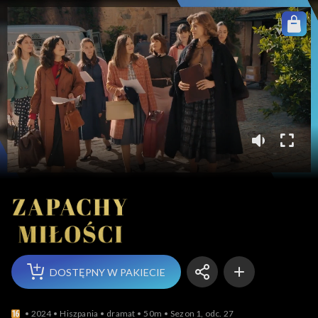
Zapachy miłości
DOSTĘPNY W PAKIECIE
2024
Hiszpania
dramat
50m
Sezon 1, odc. 27