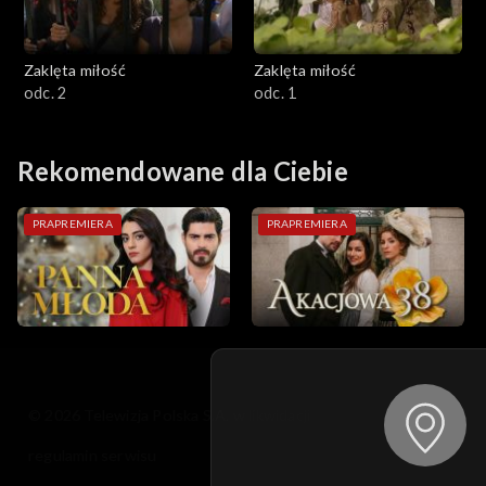
Zaklęta miłość
Zaklęta miłość
odc. 2
odc. 1
Rekomendowane dla Ciebie
PRAPREMIERA
PRAPREMIERA
© 2026 Telewizja Polska S.A. w likwidacji
regulamin serwisu