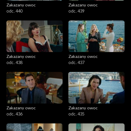
Zakazany owoc
Zakazany owoc
odc. 440
odc. 439
Zakazany owoc
Zakazany owoc
odc. 438
odc. 437
Zakazany owoc
Zakazany owoc
odc. 436
odc. 435