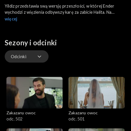
Yildiz przedstawia swą wersję przeszłości, w której Ender
wychodzi z więzienia odbywszy karę za zabicie Halita. Na
rodzinnej kolacji przedślubnej wszyscy udzielają Canerowi
więcej
dobrych rad. Następnego ranka Caner znika. Trwają
poszukiwania.
Sezony i odcinki
Odcinki
Odcinki
Zakazany owoc
Zakazany owoc
odc. 502
odc. 501