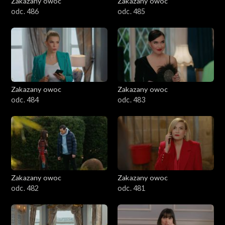
Zakazany owoc
Zakazany owoc
odc. 486
odc. 485
Zakazany owoc
Zakazany owoc
odc. 484
odc. 483
Zakazany owoc
Zakazany owoc
odc. 482
odc. 481