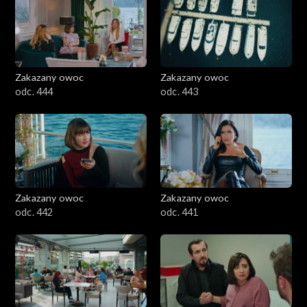
Zakazany owoc
Zakazany owoc
odc. 444
odc. 443
Zakazany owoc
Zakazany owoc
odc. 442
odc. 441