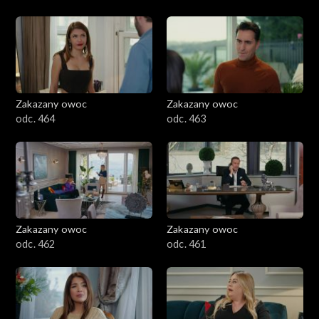
Zakazany owoc
Zakazany owoc
odc. 464
odc. 463
Zakazany owoc
Zakazany owoc
odc. 462
odc. 461