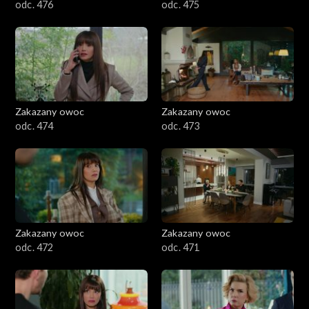
odc. 476
odc. 475
Zakazany owoc
Zakazany owoc
odc. 474
odc. 473
Zakazany owoc
Zakazany owoc
odc. 472
odc. 471