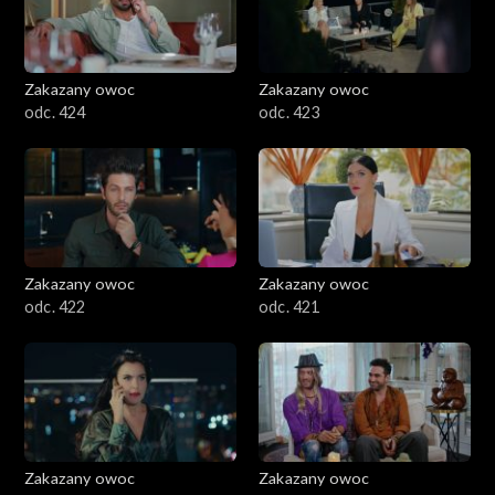
Zakazany owoc
Zakazany owoc
odc. 424
odc. 423
Zakazany owoc
Zakazany owoc
odc. 422
odc. 421
Zakazany owoc
Zakazany owoc