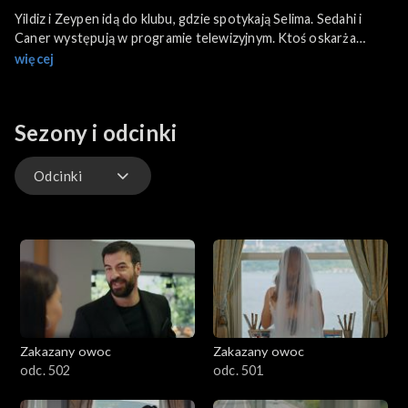
Yildiz i Zeypen idą do klubu, gdzie spotykają Selima. Sedahi i
Caner występują w programie telewizyjnym. Ktoś oskarża
Selima o śmierć swej matki. Aslan dowiaduje się, kto kupił
więcej
speców od serwisu sprzętu szpitalnego.
Sezony i odcinki
Odcinki
Odcinki
Zakazany owoc
Zakazany owoc
odc. 502
odc. 501