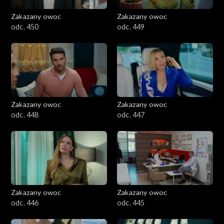
Zakazany owoc
Zakazany owoc
odc. 450
odc. 449
Zakazany owoc
Zakazany owoc
odc. 448
odc. 447
Zakazany owoc
Zakazany owoc
odc. 446
odc. 445