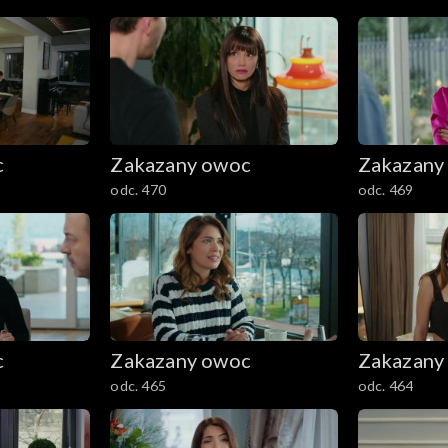
c
Zakazany owoc
Zakazany
odc. 470
odc. 469
c
Zakazany owoc
Zakazany
odc. 465
odc. 464