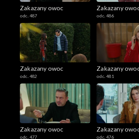
Zakazany owoc
Zakazany owo
odc. 487
odc. 486
Zakazany owoc
Zakazany owo
odc. 482
odc. 481
Zakazany owoc
Zakazany owo
odc. 477
odc. 476