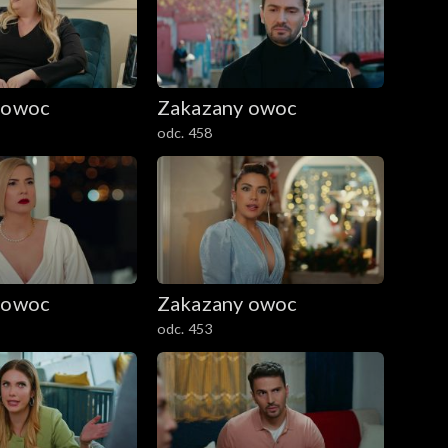
 owoc
Zakazany owoc
odc. 458
 owoc
Zakazany owoc
odc. 453