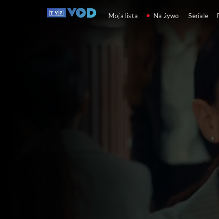
Zakazany owoc
Moja lista
Na żywo
Seriale