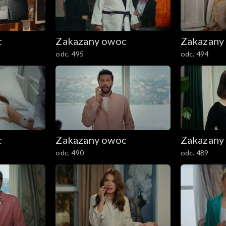
c
Zakazany owoc
Zakazany
odc. 495
odc. 494
c
Zakazany owoc
Zakazany
odc. 490
odc. 489