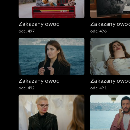
Zakazany owoc
Zakazany owo
odc. 497
odc. 496
Zakazany owoc
Zakazany owo
odc. 492
odc. 491