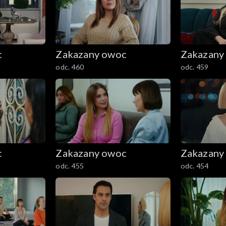
c
Zakazany owoc
Zakazany
odc. 460
odc. 459
c
Zakazany owoc
Zakazany
odc. 455
odc. 454