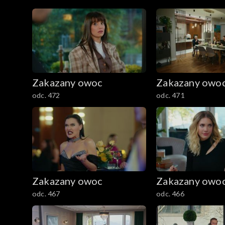
Zakazany owoc
Zakazany owo
odc. 472
odc. 471
Zakazany owoc
Zakazany owo
odc. 467
odc. 466