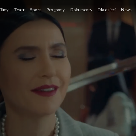
Filmy
Teatr
Sport
Programy
Dokumenty
Dla dzieci
News