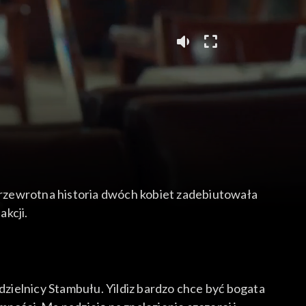
 Przewrotna historia dwóch kobiet zadebiutowała
akcji.
dzielnicy Stambułu. Yildiz bardzo chce być bogata