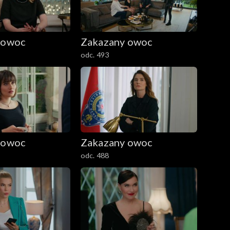
 owoc
Zakazany owoc
odc. 493
 owoc
Zakazany owoc
odc. 488