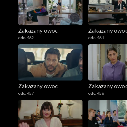
Zakazany owoc
Zakazany owo
odc. 462
odc. 461
Zakazany owoc
Zakazany owo
odc. 457
odc. 456