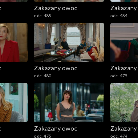
c
Zakazany owoc
Zakazany
odc. 485
odc. 484
c
Zakazany owoc
Zakazany
odc. 480
odc. 479
c
Zakazany owoc
Zakazany
odc. 475
odc. 474