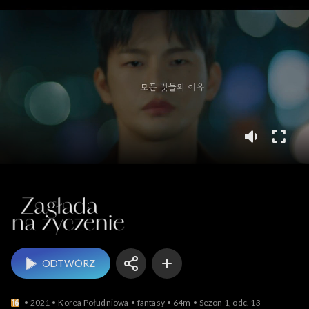
Zagłada na życzenie
ODTWÓRZ
2021
Korea Południowa
fantasy
64m
Sezon 1, odc. 13