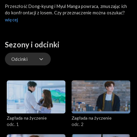
Przeszłość Dong-kyung i Myul Manga powraca, zmuszając ich
do konfrontacji z losem. Czy przeznaczenie można oszukać?
więcej
Sezony i odcinki
Odcinki
Odcinki
Zagłada na życzenie
Zagłada na życzenie
odc. 1
odc. 2