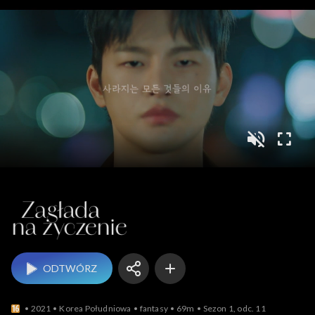
Zagłada na życzenie
ODTWÓRZ
2021
Korea Południowa
fantasy
69m
Sezon 1, odc. 11