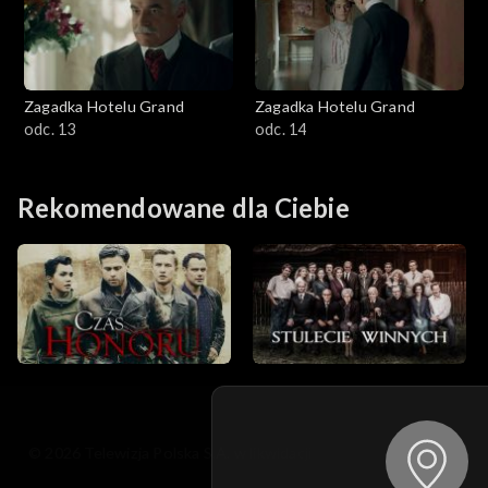
Zagadka Hotelu Grand
Zagadka Hotelu Grand
odc. 13
odc. 14
Rekomendowane dla Ciebie
© 2026 Telewizja Polska S.A. w likwidacji