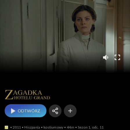
Zagadka Hotelu Grand
ODTWÓRZ
2011
Hiszpania
kostiumowy
44m
Sezon 1, odc. 11