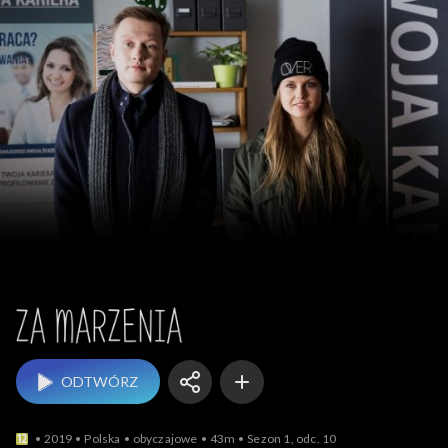
Za marzenia
ODTWÓRZ
2019
Polska
obyczajowe
43m
Sezon 1, odc. 10