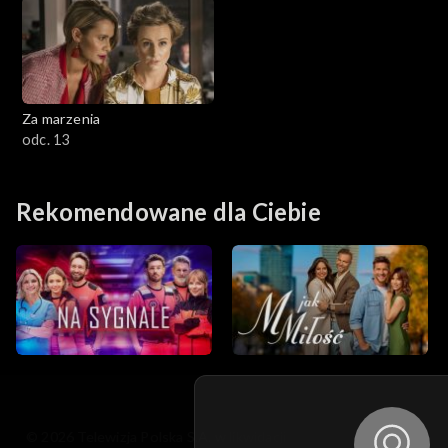
Za marzenia
odc. 13
Rekomendowane dla Ciebie
© 2026 Telewizja Polska S.A. w likwidacji