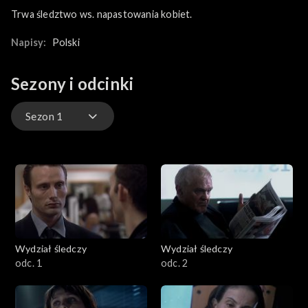
Trwa śledztwo ws. napastowania kobiet.
Napisy:
Polski
Sezony i odcinki
Sezon 1
Sezon 1
Sezon 2
Sezon 3
Wydział śledczy
Wydział śledczy
Sezon 4
odc. 1
odc. 2