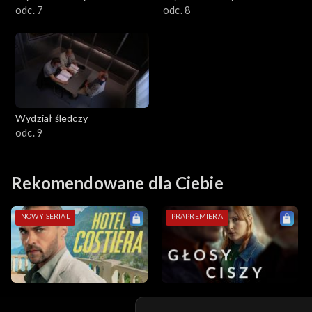
odc. 7
odc. 8
Wydział śledczy
odc. 9
Rekomendowane dla Ciebie
NOWY SERIAL
PRAPREMIERA